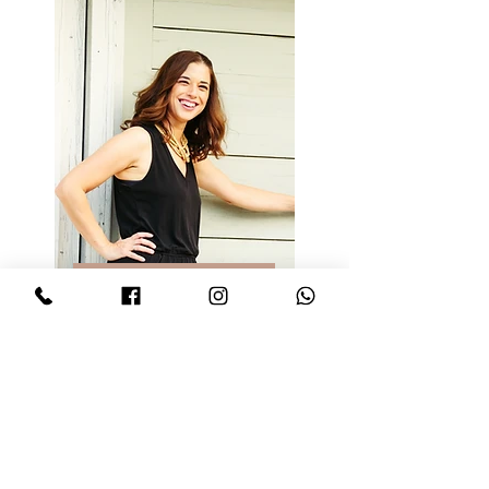
הפודקאסט
"למה לא מוצאים שום דבר בבית הזה"
פודקאסט מרתק ובגובה העיניים לסידור וארגון
הבית עם שלל טיפים שיעזרו לך לדייק את
הסדר בבית ולשחרר את המיותר. בפודקאסט
אני מדברת על כל הנושאים הקטנים והגדולים
שמאתגרים אותנו בבית.