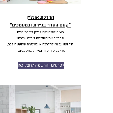
הדרכת אונליין
"קסם הסדר בניירת ובמסמכים"
רוצים לשים
סוף
לבלגן בניירת בבית
ולהחזיר א
ת
השליט
ה
לידיים שלכם?
הירשמו עכשי
ו להדרכה אינטרנטית שתעשה לכם,
סוף כל סוף סדר בניירת ובמסמכים.
לפרטים והרשמה לחצ/י כאן