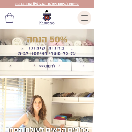
הירשמו לקימונו ניוזלטר וקבלו 5% הנחה בחנות
50% הנחה
בחנות קימונו
על כל מוצרי האיחסון לבית
>>>לחנות
לחנות
האונליין
ברוכים הבאים לעולם הסדר