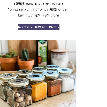
רוצה סדר שיחזיק לך מעמד
לשנים
?
הצטרפי
עכשיו
ל
קורס
"מ
רתון בארון הבגדים"
ותגרמי לשינוי לקרות
עוד
היום
!
לפרטים והרשמה לחצ/י כאן