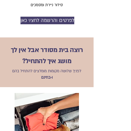
סידור ניירת ומסמכים
לפרטים והרשמה לחצ/י כאן
רוצה בית מסודר אבל אין לך
מושג איך להתחיל?
לפניך שלושה מקומות מומלצים להתחיל בהם
ו-בחינם