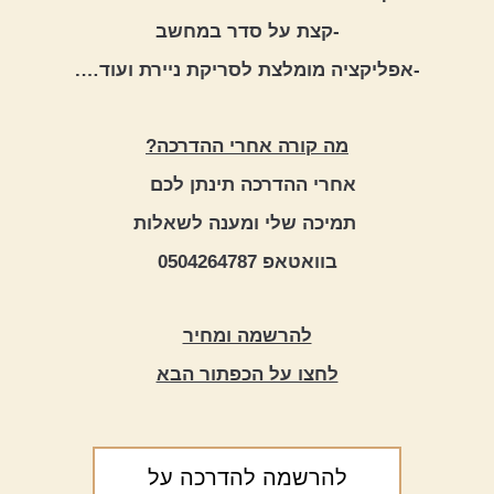
-קצת על סדר במחשב
-אפליקציה מומלצת לסריקת ניירת ועוד….
מה קורה אחרי ההדרכה?
  אחרי ההדרכה תינתן לכם
תמיכה שלי ומענה לשאלות 
בוואטאפ 0504264787
להרשמה ומחיר
לחצו על הכפתור הבא
להרשמה להדרכה על