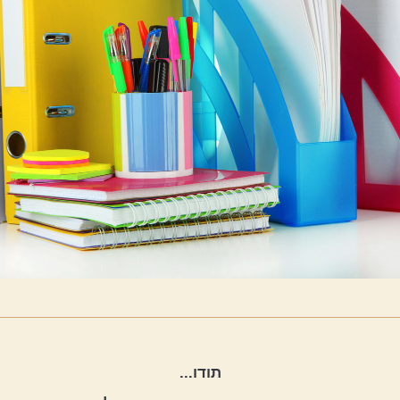
תודו... 