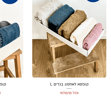
קופסא לאחסון בגדים L
קופס
אזל מהמלאי
א