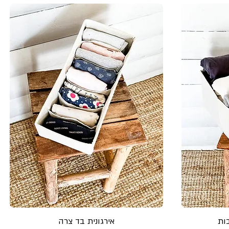
ות
אירגונית בד צרה