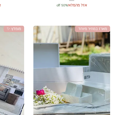
אזל מהמלאי
א
50% off
מארז במחיר מיוחד
מומלץ ✨