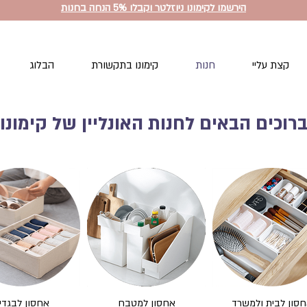
הירשמו לקימונו ניוזלטר וקבלו 5% הנחה בחנות
קצת עליי
חנות
קימונו בתקשורת
הבלוג
רוכים הבאים לחנות האונליין של קימונו
סון לבית ולמשרד
אחסון למטבח
אחסון לבגדי