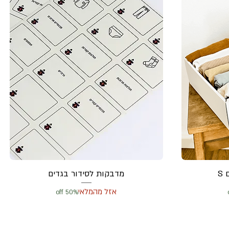
S
מדבקות לסידור בגדים
אזל מהמלאי
50% off