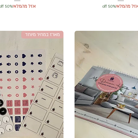
זל מהמלאי
אזל מהמלאי
50% off
50% off
מארז במחיר מיוחד