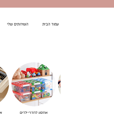
עמוד הבית
השירותים שלי
ב
השראה ותוספות משמחות
אחסון לחדרי ילדים
אח