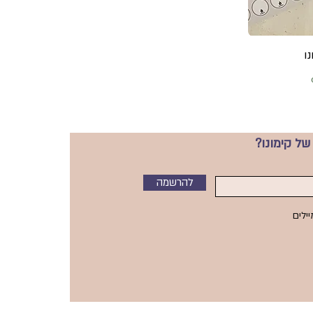
ו
של קימונו?
להרשמה
ילים