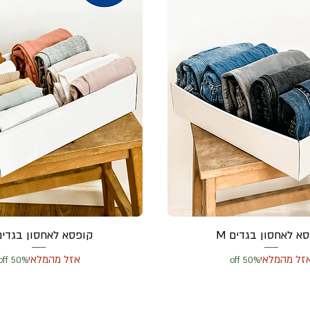
א לאחסון בגדים M
קופסא לאחסון בגדים 
זל מהמלאי
אזל מהמלאי
50% off
50% off