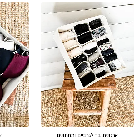
ארגונית בד לגרביים ותחתונים
א