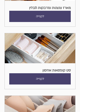
מארז צנצנות ומדבקות תבלין
לקנייה
סט קופסאות אחסון
לקנייה