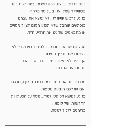
כמה בגדים יש לנו, כמה ספרים, כמה כלים כמה 
מכשירי חשמל ואנו בשליטה מלאה
בנוגע לרכוש שיש לנו. לא נמצא את עצמנו 
מופתעים שחבל שלא תכננו מקום לציוד מסויים
או מתבאסים שקנינו את הרהיט הזה.
אבל גם אם עברתם כבר לבית חדש ועדיין לא 
עשיתם את תהליך הסידור
אף פעם לא מאוחר מידי וגם בסדר ההפוך, 
תקטפו את הפירות.
ספרו לי מה אתם חושבים הסדר הנכון עבורכם 
ואם יש לכם תובנות נוספות
בנוגע לנושא הפוסט. למידע נוסף על הפעילויות 
החדשות  של קימונו, 
מוזמנים לגלול למטה.