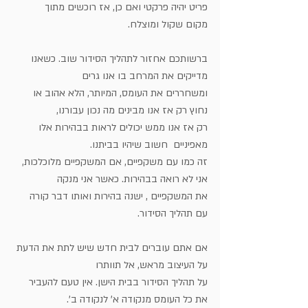
פריט יהיה פרקטי ואם כן, אז רוכשים מתוך 
מקום שקול ומוצלח.
ברשותכם אחזור לתהליך הסידור שוב. כשאנו 
מדייקים את המרחב בו אנו גרים
ומשחררים את העומס, המיותר, הלא אהוב או 
נחוץ רק אז אנו מבינים מה נכון עבורנו,
רק אז אנו ממש יכולים לראות בבהירות אלו 
מאפיניים  חשוב שיהיו בביתנו.
זה כמו עם משקפיים, אם המשקפיים מלוכלכות, 
אני לא רואה בבהירות. כאשר אני מנקה
את המשקפיים , ישנה בהירות ואותו דבר קורה 
עם תהליך הסידור.
אם אתם עוברים לבית חדש שיש לתת את הדעת 
על העיצוב מראש, אל תוותרו
על תהליך הסידור בבית הישן. אין טעם להעביר 
את כל העומס מנקודה א' לנקודה ב'.