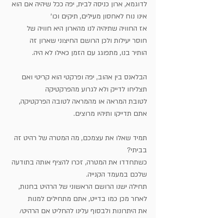
לדוגמא, ארון כניסה לבית, יפה ככל שיהיה אם הוא 
אינו נוח לאחסון מעילים, תיקים וכו' 
אז החוויה שתיהיה לנו מהארון היא חוויה של 
חוסר יעילות ולכן הרושם החיצוני שארון זה
הותיר בנו, מתפוגג עם הזמן כאילו לא היה.
הבלאנס בין אהוב, יפה ופרקטי הוא קריטי ואם 
תצליחו לדייק ולא לגרוע מהפרקטיקה 
לטובת המראה או מהמראה לטובה הפרקטיקה, 
אתם תדייקו ותיהיו מרוצים.
תמיד שאלו את עצמכם, מה המטרה של רהיט זה 
בביתי?
כשתחדדו את המטרה, זכרו להציף אותה בתודעה 
שלכם במעמד הקנייה.
תחילה ישנו הרושם הראשוני של הרהיט בחנות, 
לאחר מכן כמו בדייט, אתם מתחילים למנות
את היתרונות ולבסוף עלינו להחליט אם הרהיט/ 