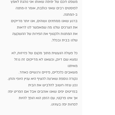
משפט חכם של ימימה שאותו אני נוהגת לאמץ 
לפוסטים רבים שאני כותבת, אומר ה-מתנה 
ב-המתנה.
ברגע שאנו ממתינים ושוהים, אנו יותר מדייקים 
את הצרכים שלנו מה שמאפשר לנו לראות 
את המתנות ולקטוף את הפירות של ההשקעה 
שלנו בבית ובכלל.
כל פעולה הנעשית מתוך מקום של פזיזות, לא 
נמצא שם דיוק, וכשאנו לא מדייקים זה גוזל 
מאיתנו 
משאבים כלכליים, פיזיים ורגשיים כאחד.
נקודה נוספת שארצה להציף היא עניין היופי והחן. 
נכון שזה חשוב להלביש את הבית 
בפריטים יפים שאנו אוהבים אבל אם הפריט יפה 
אך אינו פרקטי, עם הזמן הוא הופך להיות
לפחות יפה בעינינו.