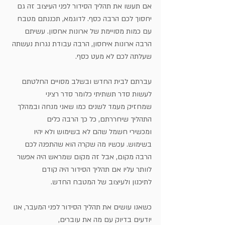
אם תעשו את תהליך הסידור לפני העיצוב זה גם 
יחסוך לכם הרבה כסף. לדוגמא, תכננתם מטבח
עם כמות מסויימת של ארונות אחסון. עשיתם 
הרבה ארונות איחסון, הרבה עבודת נגרות נעשתה
שעלתה לכם לא מעט כסף.
עברתם לבית החדש ובשלב מסויים החלטתם 
לעשות סדר תשתיתי כלומר סדר רציני 
שמחזיק מעמד לשנים כמו שאני מנחה ובמהלך 
התהליך שיחררתם, כל כך הרבה כלים 
ומכשירי חשמל שהם לא בשימוש ולא יהיו 
בשימוש. עכשיו מה שקרה הוא שהתפנה לכם 
הרבה מקום, אבל זה מקום שמראש היה אפשר 
לוותר עליו אם תהליך הסידור היה קודם 
לתיכנון ולעיצוב של המטבח החדש.
כשאנו עושים את תהליך הסידור לפני המעבר, אנו 
יודעים בדיוק עם מה את עוברים,