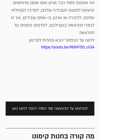
אז אוטוטו פסח כבר מגיע ואם אתם מחפשים 
הרצאה למקום העבודה שלכם, למרכז הקהילתי 
שלכם, לחברה או ארגון בו אתם עובדים, אז זו 
לגמרי ההרצאה בשבילכם. לפרטים נוספים על 
ההרצאה 
לחצו על הכפתור הבא מתחת לסרטון
https://youtu.be/W1HFDG_cU14
לפרטים על ההרצאה סוד הסדר היפני לחצו כאן
מה קורה בחנות קימונו