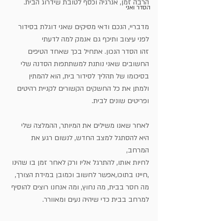
הרבה זמן, אנרגיה וכסף לטובת שידרוג הבית.
הסדר ואני
מדבריי, הנכם ודאי מסיקים שאני דוגלת בסידור 
לפני עיצוב ותיכף גם אנמק למה לדעתי
זהו הסדר הנכון. אתחיל בכך שאחד הטיפים 
החשובים שאני נותנת למשתתפות הסדנה שלי
בסיכומו של תהליך לסידור בית, הוא להמתין 
ולמתן את כל החשקים הקשורים לקניית רהיטים 
ופריטים שונים לבית. 
לאחר שאנו משילים את המיותר, ההמלצה שלי 
היא להסתגל למצב החדש, לנשום רגע את 
המרחב, 
לחיות אותו, להתרגל אליו ורק לאחר זמן בו שהינו 
,חיינו בתוכו,אפשר לחשוב וכמובן במידת הצורך, 
מה חסר בבית, מה נחוץ, ומה אנחנו רוצים להוסיף 
למרחב בבית כדי שיהיה נעים ומאוורר.