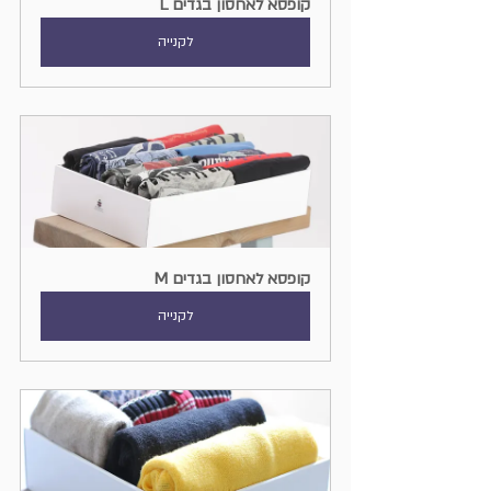
קופסא לאחסון בגדים L
לקנייה
קופסא לאחסון בגדים M
לקנייה