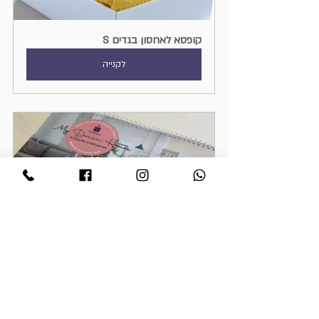
קופסא לאחסון בגדים S
לקנייה
חוברת השראה לסידור הבית
לקנייה