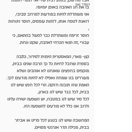
אבל מה שכן, בנוגע לבית שלי אני לגמרי חוגגת 
הסדר ואני
בו את חג האהבה באופן יומיומי.
אני משתדלת להיות במודעות למרחב סביבי, 
דואגת לטפח אותו, לזהות עומסים, חוסר נינוחות 
, 
חוסר זרימה ומשתדלת כבר לפעול בהתאם, כי 
עבורי ,זה תנאי הכרחי לאהבה, שקט ונחת.
קון- מארי, המאסטרית היפנית לסידור, כתבה 
בספרה שחבל לחיות כל כך הרבה שנים בבית,
מוקפים בחפצים שאנחנו לא אוהבים ושלא 
מעוררים בנו שמחה ואפילו לא להיות מודעים לכך.
האמת שזו תובנה חזקה. הרי לכל חפץ שיש לנו 
בבית, לכל בגד שיש לנו בארון, 
לכל סיר שיש לנו במטבח, יש השפעה ישירה עלינו 
ולרוב אנו כלל לא מודעים להשפעה הזו.
המחשבה שיש לנו בנוגע לכל פריט או אביזר 
בבית, מכילה תדר אנרגטי מסויים. 