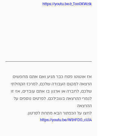
https://youtu.be/z_Too0KWzlk
אז אוטוטו פסח כבר מגיע ואם אתם מחפשים 
הרצאה למקום העבודה שלכם, למרכז הקהילתי 
שלכם, לחברה או ארגון בו אתם עובדים, אז זו 
לגמרי ההרצאה בשבילכם. לפרטים נוספים על 
ההרצאה 
לחצו על הכפתור הבא מתחת לסרטון.
https://youtu.be/W1HFDG_cU14