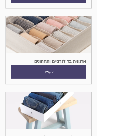
ארגונית בד לגרביים ותחתונים
לקנייה