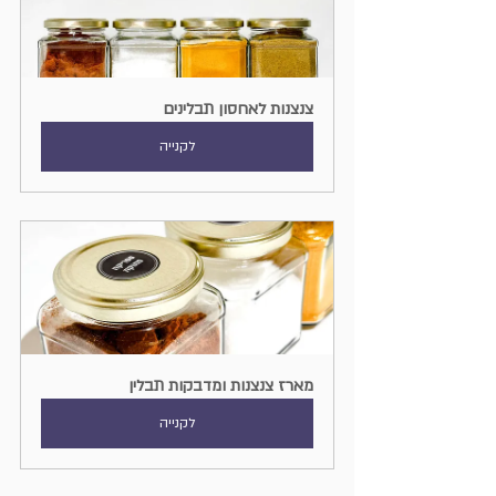
צנצנות לאחסון תבלינים
לקנייה
מארז צנצנות ומדבקות תבלין
לקנייה