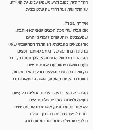
התדר הזה, לטוב ולרע משפיע עלינו, על האוירה, 
על התחושה, ועל ההרגשה שלנו בבית.
איך זה עובד?
אם הבית שלי מכיל חפצים שאני לא אוהבת, 
שמעצבנים אותי, שהם לגמרי מיותרים
אך נמצאים בסביבתי, אז התדר המחשבתי שאני 
מחזיקה בתודעה שלי בנוגע לאותם חפצים
מהדהד בחלל של הבית והוא הולך ומתחזק בכל 
פעם כשאני נפגשת עם אותם חפצים.
רק שלב השיחרור והוצאת חפצים אלו מהבית, 
משחררת אותנו מהמטען האנרגטי ומאותו תדר.
מה שיפה הוא שכאשר אנחנו מחליטים לעשות 
מעשה ולשחרר מהבית שלנו חפצים 
לא אהובים ומיותרים, אוטומטית אנו מרגישים 
בהבדל. אנו כבר חשים בגוף הקלה
ובלב- סוג של שמחה והתרוממות רוח.