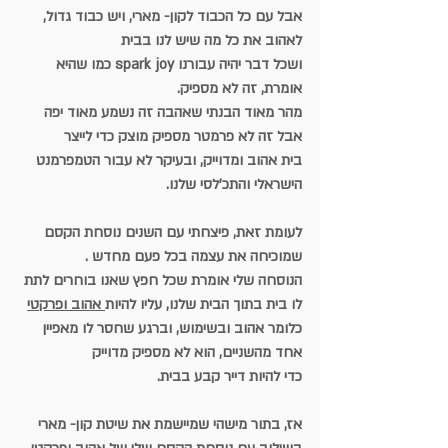
אבל עם כל הכבוד לקון- מארי, ויש כבוד גדול, 
לאהוב את כל מה שיש לנו בבית
ושכל דבר יהיה עבורנו spark joy כמו שהיא 
אומרת, זה לא מספיק.
מהר מאוד הבנתי שאהבה זה נשמע מאוד יפה 
אבל זה לא פרמטר מספיק מוצק כדי לייצר 
בית אהוב ומדוייק, ובעיקר לא עבור הטמפרמנט 
הישראלי והתכ'לסי שלנו.
לעומת זאת, פיצחתי עם השנים נוסחת הקסם 
שמוכיחה את עצמה בכל פעם מחדש .
הנוסחה שלי אומרת שכל חפץ שאנו בוחרים לתת 
לו בית בתוך הבית שלנו, עליו להיות
 אהוב ופרקטי
כלומר אהוב ובשימוש, וברגע שחסר לו מאפיין 
אחד מהשניים, הוא לא מספיק מדוייק
כדי להיות דייר קבע בבית.
אז, בתור מישהי שמיישמת את שיטת קון- מארי 