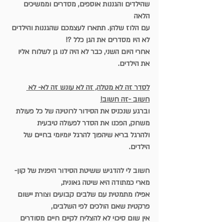
שהילדים והגננות אוספים, מסדרים וממשיכים 
הלאה
עם הלוז שלהן. תתארו לעצמכם שהגננות והילדים 
לא היו מסדרים את הגן כלל ?!
אחרי היום השני, כבר לא היה לנו גן לשלוח אליו 
את הילדים.
לסדר זה לא מטלה, זה לא עונש זה לא- לא 
חשוב -זה חשוב!
וברגע שנכניס את הסידור לרוטינה של כל פעולת 
משחק, הפכנו את הסדר לפעולה טיבעית
ולהרגל בריא שיהפוך להרגל יומיומי בחיים של 
הילדים.
חשוב לי להדגיש ששיטת הסידור היפנית של קון- 
מארי כמתודה היא שיטה גאונית,
אפילו מתמטית עם שלבים קבועים וצורת יישום 
פרקטית שאם הולכים לפי השלבים,
אין שום סיכוי לא להצליח לקיים חיים מסודרים 