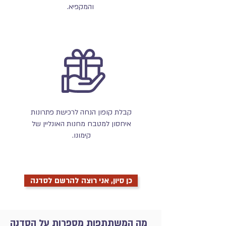
והמקפיא.
קבלת קופון הנחה לרכישת פתרונות
איחסון למטבח מחנות האונליין של
קימונו.
כן סיון, אני רוצה להרשם לסדנה
מה המשתתפות מספרות על הסדנה