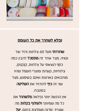
נפלא לשחרר את כל העומס
שחררתי
מעל 60 צלחות והיד עוד
נטויה. מצד אחד זה
מתסכל
להבין כמה
כסף הוצאתי על צלחות, קנקנים,
צלוחיות, קערות ומוצרי חשמל שהיו
מוחבאים בארונות ואינם בשימוש, מצד
שני זה
כיף
להחזיר את
השליטה
במטבח.
אין הרגשה יותר נפלאה
מלשחרר
את
כל מה שמיותר
ולשלוף בקלות
מה
שצריך. סדנה מומלצת בחום,
יעל