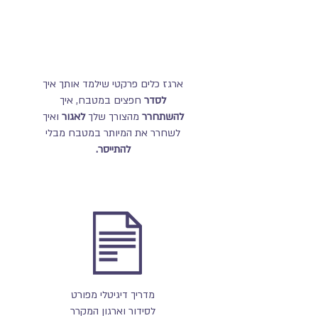
ארגז כלים פרקטי שילמד אותך איך
לסדר
חפצים במטבח, איך
להשתחרר
מהצורך שלך
לאגור
ואיך
לשחרר
את המיותר במטבח מבלי
להתייסר.
מדריך דיגיטלי מפורט
לסידור וארגון המקרר