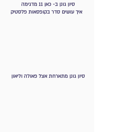
סיון גונן ב- כאן 11 מדגימה
איך עושים סדר בקופסאות פלסטיק
סיון גונן מתארחת אצל פאולה וליאון