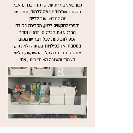
נכון שאני בוגרת של סדנת הבגדים אבל
מסתבר ש
תמיד יש מה ללמוד
, תמיד יש
מה לחדש ועוד
לדייק
.
נהניתי
להקשיב
לסיון, מסבירה בקולה
המרגיע את הכללים, ההגיון וסדר
הפעולות. כעת
לכל דבר יש
מקום
במטבח
, אין
כפילויות
במזווה ולא נזרק
אוכל סתם. תודה על ההשקעה, הליווי
הצמוד והעזרה האינסופית ,
אתי