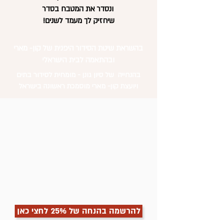
ונסדר את המטבח בסדר
שיחזיק לך מעמד לשנים!
בהשראת שיטת הסידור היפנית של קון- מארי
ובהתאמה לבית הישראלי
בהנחייה של סיון גונן - מומחית לסידור בתים
ויועצת קון- מארי מוסמכת ראשונה בישראל
להרשמה בהנחה של 25% לחצי כאן