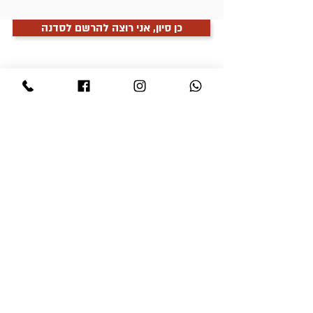
כן סיון, אני רוצה להרשם לסדנה
תשובות לשאלות פופולאריות
האם לפרקים של הסדנה ישנה הגבלת זמן?
מה קורה אם לא אספיק לצפות ולהאזין
לכולם עד סיום הסדנה?
אל דאגה, אין לפרקים
הגבלת זמן ותוכלי לצפות
בהם בזמנך החופשי
כמה פעמים שתרצי.