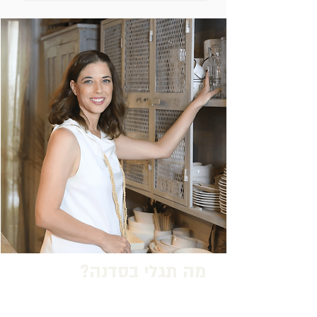
מה תגלי בסדנה?
1. איך למיין, להבדיל בין עיקר לטפל במטבח
ולאוורר אותו מציוד מיותר מבלי לנהל מסע