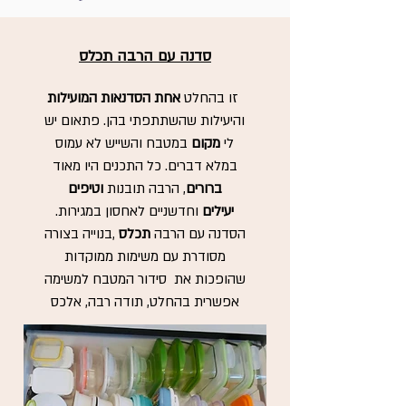
סדנה עם הרבה תכלס
זו בהחלט
אחת הסדנאות
המועילות
והיעילות שהשתתפתי בהן. פתאום יש
לי
מקום
במטבח והשייש לא עמוס
במלא דברים. כל התכנים היו מאוד
ברורים
, הרבה תובנות
וטיפים
יעילים
וחדשניים לאחסון במגירות.
הסדנה עם הרבה
תכלס
,בנוייה בצורה
מסודרת עם משימות ממוקדות
שהופכות את סידור המטבח למשימה
אפשרית בהחלט, תודה רבה, אלכס