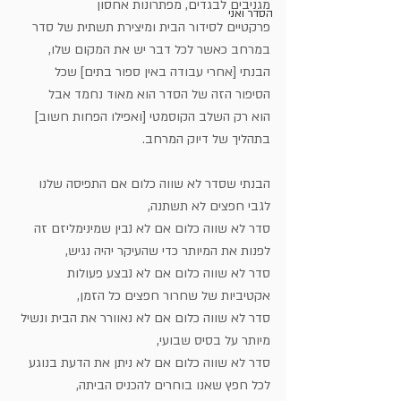
מגניבים לבגדים, מפתרונות אחסון
הסדר ואני
פרקטיים לסידור הבית ומיצירת תשתית של סדר 
במרחב כאשר לכל דבר יש את המקום שלו, 
הבנתי [אחרי עבודה באין ספור בתים] שכל 
הסיפור הזה של הסדר הוא מאוד נחמד אבל 
הוא רק השלב הקוסמטי [ואפילו הפחות חשוב] 
בתהליך של דיוק המרחב. 
הבנתי שסדר לא שווה כלום אם התפיסה שלנו 
לגבי חפצים לא תשתנה,
סדר לא שווה כלום אם לא נבין שמינימליזם זה 
לפנות את המיותר כדי שהעיקר יהיה נגיש,
סדר לא שווה כלום אם לא נבצע פעולות 
אקטיביות של שחרור חפצים כל הזמן,  
סדר לא שווה כלום אם לא נאוורר את הבית ונשיל 
מיותר על בסיס שבועי,
סדר לא שווה כלום אם לא ניתן את הדעת בנוגע 
לכל חפץ שאנו בוחרים להכניס הביתה,