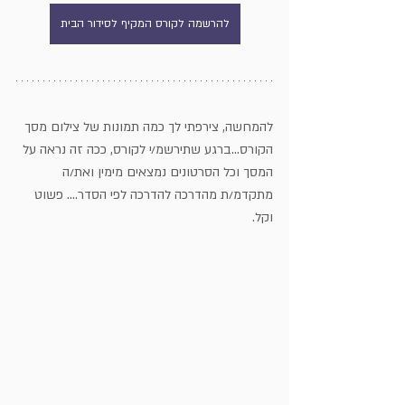
להרשמה לקורס המקיף לסידור הבית
להמחשה, צירפתי לך כמה תמונות של צילום מסך 
הקורס...ברגע שתירשמ/י לקורס, ככה זה נראה על 
המסך וכל הסרטונים נמצאים מימין ואת/ה 
מתקדמ/ת מהדרכה להדרכה לפי הסדר.... פשוט 
וקל.