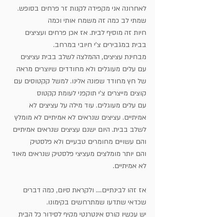
לאחרונה אני מקפידה לקנות זר פרחים בסופש. 
שמתי לב כמה זה משמח אותי וכמה
חיות זה מוסיף לבית. אז אכן פרחים ועציצים 
בבית במגבירים צ'י חיובי במרחב. 
מבחינת עציצים, ההמלצה לשלב בבית עציצים 
עם עלים מעוגלים ולא מחודדים שיוצרים מראה
של חץ מחודד שפונה אלינו. למשל קקטוסים עם 
קוצים מייצרים צ'י תוקפני לעומת קקטוס
עם עלים מעוגלים. עוד מילה על עציצים לא 
אמיתיים. עציצים שנראים לא אמיתיים לא מומלץ
לשלב בבית. היום ישנם עציצים שנראים אמיתיים 
והם עשויים מחומרים טבעיים ולא פלסטיק
והם יותר מומלצים מעציצי פלסטיק שנראים מאוד 
לא אמיתיים.
אז זהו לבינתיים.... ולקראת סיום, כמה דברים 
שכדאי שתדעו שמתרחשים בקימונו.
יש עכשיו קורס אינטרנטי מקיף לסידור כל הבית 