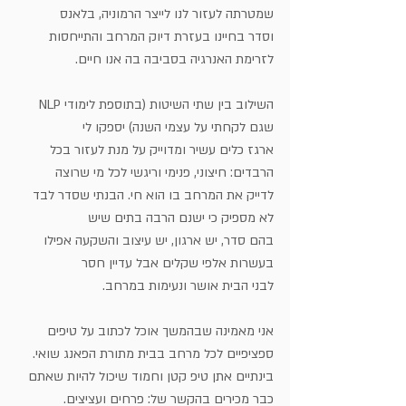
שמטרתה לעזור לנו לייצר הרמוניה, בלאנס
וסדר בחיינו בעזרת דיוק המרחב והתייחסות 
לזרימת האנרגיה בסביבה בה אנו חיים. 
השילוב בין שתי השיטות (בתוספת לימודי NLP 
שגם לקחתי על עצמי השנה) יספקו לי
ארגז כלים עשיר ומדוייק על מנת לעזור בכל 
הרבדים: חיצוני, פנימי וריגשי לכל מי שרוצה 
לדייק את המרחב בו הוא חי. הבנתי שסדר לבד 
לא מספיק כי ישנם הרבה בתים שיש 
בהם סדר, יש ארגון, יש עיצוב והשקעה אפילו 
בעשרות אלפי שקלים אבל עדיין חסר
לבני הבית אושר ונעימות במרחב.
אני מאמינה שבהמשך אוכל לכתוב על טיפים 
ספציפיים לכל מרחב בבית מתורת הפאנג שואי. 
בינתיים אתן טיפ קטן וחמוד שיכול להיות שאתם 
כבר מכירים בהקשר של: פרחים ועציצים.