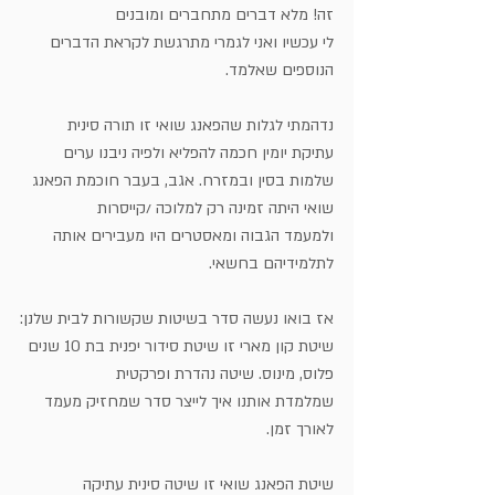
זה! מלא דברים מתחברים ומובנים 
לי עכשיו ואני לגמרי מתרגשת לקראת הדברים 
הנוספים שאלמד.
נדהמתי לגלות שהפאנג שואי זו תורה סינית 
עתיקת יומין חכמה להפליא ולפיה ניבנו ערים 
שלמות בסין ובמזרח. אגב, בעבר חוכמת הפאנג 
שואי היתה זמינה רק למלוכה /קייסרות
ולמעמד הגבוה ומאסטרים היו מעבירים אותה 
לתלמידיהם בחשאי. 
אז בואו נעשה סדר בשיטות שקשורות לבית שלנן:
שיטת קון מארי זו שיטת סידור יפנית בת 10 שנים 
פלוס, מינוס. שיטה נהדרת ופרקטית 
שמלמדת אותנו איך לייצר סדר שמחזיק מעמד 
לאורך זמן.
שיטת הפאנג שואי זו שיטה סינית עתיקה 