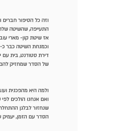
וזה כל הסיפור חברים ו
התעייפה, שהשיטה שלה ל
אז שיטת קון- מארי עוב
וכמנחת השיטה כבר כ- 6 שנים שהשיטה הזו היא מהפכנית לכל קונסטלציה של בי
דירת סטודנט, בית עם יל
של הסדר שמחזיק להם 
ולמה היא מהפכנית ועו
ואם אנחנו הולכים לפי 
שנחזור לבלגן ההתחלתי
הסדר עם הזמן, יעמיק ע