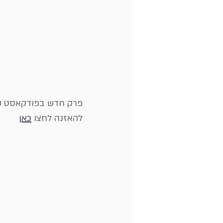
פרק חדש בפודקאסט של
להאזנה לחצו 
כאן