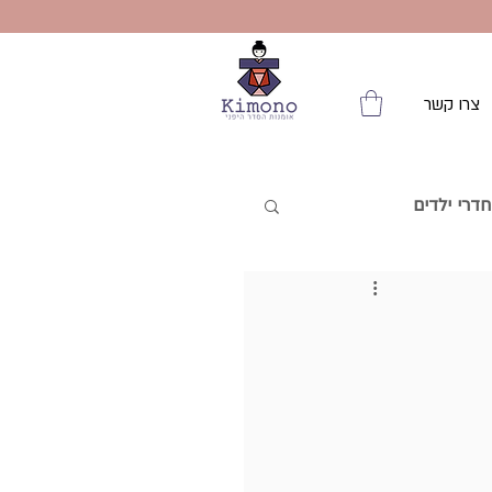
צרו קשר
דרי ילדים
 והסדר שבחוץ
 מהבית