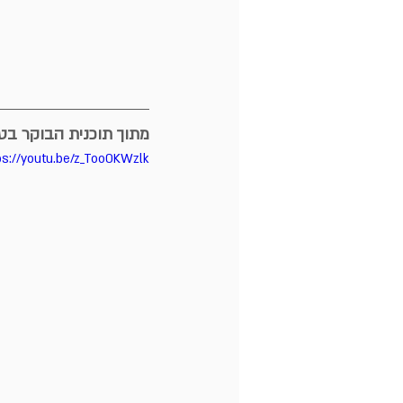
מתוך תוכנית הבוקר בטל
ps://youtu.be/z_Too0KWzlk