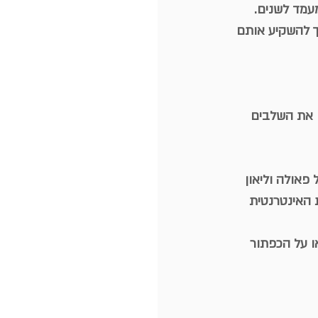
עמד לשנים.
המשך להשקיע אותם 
ם את השלבים 
פאולה וליאון
ת להצטרף אליי ביום ראשון הקרוב 5.2.23 לתוכנית האינטרנטית 
ו על הכפתור 