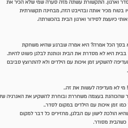
דר וארגון. התקשורת עשתה מזה סערה שמי שלא הכיר את 
יו בטוח מכיר אותה ובהייבט הזה, מבחינה תקשורתית
ותי כיועצת לסידור וארגון הבית בהכשרתה.
 בסך הכל אמרה? היא אמרה שברגע שהיא משחקת
בבית היא לא מסדרת את הבית ונותנת לבלגן פשוט להיות.
עדיפה להשקיע זמן איכות עם הילדים ולא להתרוצץ סביבם
! מי לא מעדיפה לעשות את זה..
ור שהכוהנת בעצמה משחררת ובוחרת להשקיע את האנרגיה של
מו זמן איכות עם הילדים במקום לסדר..
שהיא הולכת לישון עם הבלגן, מחזירים כל דבר למקום
כשהבית מסודר.