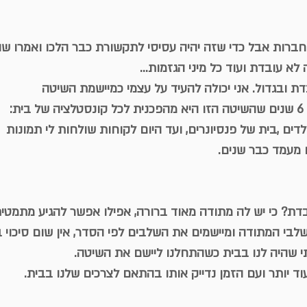
חברות אבל כדי שזה יהיה עסיסי לתקשורת כבר הלכו ואמרו שה
א עובדת ועוד כל מיני הגזמות...
דת ובגדול. אני יכולה להעיד על עצמי כמיישמת השיטה
ת:
דים ,בית של פנסיונרים, ועד היום לקוחות שולחות לי תמונות
מעמד כבר שנים.
בדת? כי יש לה מתודה מאוד ברורה, אפילו אפשר להגיע מתמטי
שלבי המתודה ומיישמים את השלבים לפי הסדר, אין שום סיכוי 
 שהיה לנו בבית כשהתחלנו ליישם את השיטה.
וד יותר ועם הזמן נדייק אותו בהתאם לצרכים שלנו בבית.