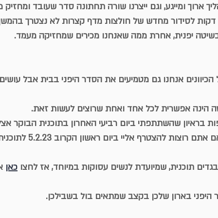
 ארוך ומייגע, וגם ייצרנו שורה תחתונה סדר שעובד ומחזיק מ
לכן ברגע שהשקענו 20 דקות לסידור מחדש של חולצות מדף קצרות לא נצטרך ב
בשיטה יפנית, אחרת ממה שאנחנו מכירים שמחזיקה מעמד.
ל הכיוונים אנחנו גם מטמיעים את הסדר היפני בבית אבל עושי
טה הינה אפשרית לכל אחד ואחת שרוצים לעשות זאת.
ת בראיון שהשתתפתי ביום רביעי האחרון בתוכנית הבוקר אצל 
ועל זה בדיוק דיברנו. ואם אתם רוצו
הבגדים תוכנית, שמיועדת לנשים עסוקות במיוחד, אז לחצו 
כאן
 א
 היפני בארון שלכן בקצב שמתאים בול בשבילכן.