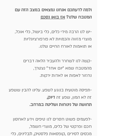
ולמה לדעתכם אנחנו נמצאים במצב הזה עם 
המטבח שלנו? 
אז בואו נסכם
-יש לנו הרבה מידי כלים, כלי בישול, כלי אוכל, 
מוצרי מזווה והכמויות לא פורפורציונליות
או תואמות לאורח החיים שלנו.
-קשה לנו לשחרר ולהעביר הלאה דברים 
מהמטבח שמא "יום אחד" נצטרך,
נחזור לאפות או לאדות ירקות.
-תפיסה מוטעית בנוגע לשפע. עלינו להבין ששפע 
זה לא המון, שפע זה
 דיוק, 
תחושה של נינוחות ושליטה במרחב.
-לפעמים פשוט חסרים לנו טיפים וידע לאחסון 
חכם ופרקטי של כלים, מוצרי חשמל, 
מכסים לסירים ,קופסאות פלסטיק, תבלינים, כלי 