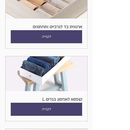
ארגונית בד לגרביים ותחתונים
לקנייה
קופסא לאחסון בגדים L
לקנייה