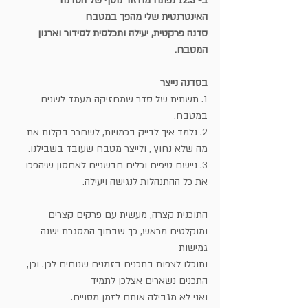
ב- 12.3 נפתח מחזור נוסף של הסדנה 
האינטרנטית שלי 
מהפך במטבח
סדנה פרקטית, יעילה ותכלסית לסידור וארגון 
המטבח.
בסדנה נייצר
1. תשתית של סדר שמחזיקה מעמד לשנים 
במטבח.
2. נלמד איך לדייק בכמויות, לשחרר בקלות את 
מה שלא נחוץ , ולייצר מטבח שעובד בשבילנו.
3. ניישם טיפים וכלים חדשניים לאחסון שיהפכו 
את כל ההתנהלות לנגישה ויעילה.
התוכנית קצרה, מעשית עם פרקים קצרים 
ומוקלטים מראש, כך שבתוך המסגרת ישנה 
גמישות
ותוכלו לצפות בתכנים בזמנים שנוחים לכן. וכן, 
התכנים נשארים אצלכן לתמיד
ואני לא מגבילה אותם לזמן מסויים.