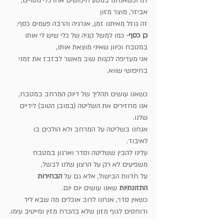
לנו וכשאנחנו במסע חיפושים אחרכלי מסויים, 
אביזר, מוצר מזון
זה גוזל מאיתנו זמן, אנרגיה והרבה פעמים כסף.
כן כסף
- כמו למשל קניה של כלי שיש לי אותו 
במטבח וכיוון שאיני מוצאת אותו,
אני מעדיפה לקנות שוב מאשר לבזבז את זמני 
בחיפושי שווא.
כשאנו עושים תהליך של דיוק המרחב במטבח, 
אנו מחזירים את השליטה (במובן הטוב) לידיים 
שלנו.
אנחנו בשליטה על המרחב ולא הולכים בו 
לאיבוד. 
עלינו להבין ששליטה וסדר וארגון במטבח 
משפיעים לא רק על הרצון שלנו לבשל,
על חדוות הבישול, אלא גם על 
הבחירות 
התזונתיות 
שאנו עושים יום יום.
כשאין סדר, אנחנו לרוב אוכלים מה שבא ליד 
ודוחסים לגוף מזון שלא בהכרח מזין ומייטיב עימו.