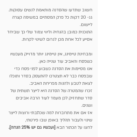
חשוב שתדעו שהסדנה מותאמת לנשים עסוקות. 
גג- 20 דקות כל פרק המסתיים במשימה קצרה 
ליישום.
התוכנית כמובן בהנחיה וליווי צמוד שלי כך שביחד 
אסייע לכל אחת מכן לגרום לשינוי לקרות.
ומבחינת טיימינג, אין טיימינג יותר מדוייק מעכשיו 
כשפסח והאביב עוד שנייה כאן.
אנו מסיימות את הסדנה כשבוע לפני פסח כדי 
שבפסח כבר לא תצטרכו להתעסק בסדר ותוכלו 
לצאת לטבע ולהנות מפריחת האביב.
זכרו שהמטרה של הסדנה היא לייצר תשתית של 
סדר שתחזיק לכן מעמד לעוד הרבה אביבים 
ושנים. 
אז אם את מתחברות למה שכתבתי ורוצות לייצר 
שינוי ולעבור תהליך באופן שבו פירטתי,
לחצו על הכתור הבא 
[ועכשיו גם יש 25% הנחה].