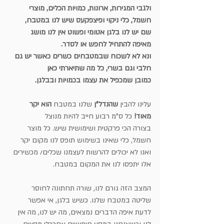
ולגבי המגירות, ארונות, כמויות הכלים, מוצרי 
חשמל, כלי ניקוי ופיצפקעס שיש לנו במטבח,
שם יש לנו בלגן אטומי ופשוט אין לנו מושג 
מאיפה להתחיל לחפש או לסדר.
ונא לא לשכוח שבמטבחים כשרים כאשר יש גם 
חלבי וגם בשרי, כל מה שתיארתי כאן 
כמובן שמכפיל את עצמו בכמויות ובבלגן.
עלינו להבין 
שהנדל"ן
 שלנו במטבח 
הוא יקר 
מאוד! 
כל ס"מ רבוע חייב להיות מנוצל
בצורה הכי פרקטית ושימושית שיש. כל מוצר 
חשמל, כלי שאינו בשימוש תופס לנו מקום יקר
ואנו לא יכולים להרשות לעצמנו שכלים/ מכשירים 
אלו יתפסו לנו את המקום במטבח.
המצב הזה גורם לנו, שורה תחתונה לחוסר 
שליטה במטבח שלנו. כשיש בלגן, אי אפשר 
לדעת איפה הדברים נמצאים, מה יש לנו, מה אין 