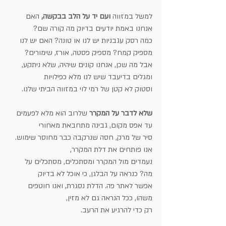
למשל במזווה 
ועם יד על הלב בבקשה, 
האם 
אנחנו באמת יודעים בדיוק מה קורה שם?
כמה רסק עגבניות יש לנו או טונה? האם יש לנו 
מספיק קמח? מספיק פסטה, אורז, שימורים?
אבל מה שכן, אנחנו קונים שיהיה, שלא ניתקע, 
ומגלים בדיעבד שיש לנו מלא כפילויות
וסטוק לא קטן של רמי לוי במזווה הביתי שלנו.
שלא לדבר על המקרר 
שלרוב הוא מלא לפעמים 
עד אפס מקום, גבינה מתחבאת מאחורי
סיר של מרק, חסה שנרקבה כבר מחוסר שימוש. 
אנו פותחים את דלת המקרר,
נעמדים מול המקרר ומסתכלים, מסתכלים על 
מה? כנראה על הבלגן, כי אוכל לא בדיוק 
אפשר לאתר פה. הדלת נסגרת, ואנו חוטפים 
משהו, ככל הנראה גם לא מזין, 
רק כדי להרגיע את הרעב.