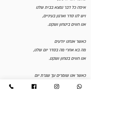
איפה כל דבר נמצא בבית שלנו
ויש לנו סדר וארגון בעיניים,
אנו חווים ביטחון ושקט.
כאשר אנחנו יודעים
מה בא אחרי מה בסדר יום שלנו,
אנו חווים בטחון ושקט.
כאשר אנו שומרים עך שגרת יום
בריאה, מאוזנת ומסודרת 
עם שינה ואוכל,
אנו מקנים לגוף, 
לנפש ולרוח שלנו 
הרגלים לחיים מאושרים,
וכל זה בעזרתו של הסדר המבורך.