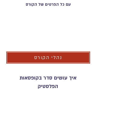
עם כל הפרטים של הקורס
לפני שאנו מתחילות
אני מצרפת לנוחיותך את נהלי
הקורס
נהלי הקורס
איך עושים סדר בקופסאות
הפלסטיק