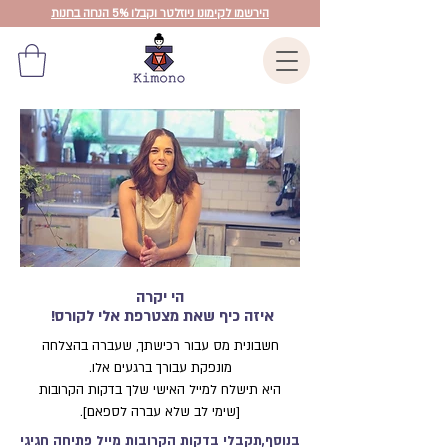
הירשמו לקימונו ניוזלטר וקבלו 5% הנחה בחנות
הי יקרה
איזה כיף שאת מצטרפת אלי לקורס!
חשבונית מס עבור רכישתך, שעברה בהצלחה
מונפקת עבורך ברגעים אלו.
היא תישלח למייל האישי שלך בדקות הקרובות
[שימי לב שלא עברה לספאם].
בנוסף,תקבלי בדקות הקרובות מייל פתיחה חגיגי