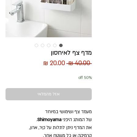
מדף צף לאיחסון
מחיר
מחיר
 ‏40.00 ‏₪ 
רגיל
מבצע
50% off
אזל מהמלאי
מעמד צף ושימושי במיוחד
של המותג היפני
Shimoyama
.
את המדף ניתן לתלות על קיר, ארון,
קרמיקה או כל משטח אחר.