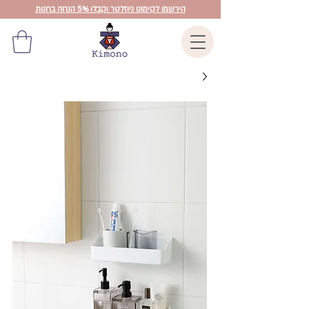
הירשמו לקימונו ניוזלטר וקבלו 5% הנחה בחנות