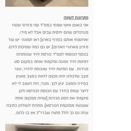
פתרונות לשינה
אני באופן אישי שמתי בממ"ד שני מזרוני שטח 
מגולגלים שהם יחסית עבים אבל לא מידי, 
ואחסנתי אותם במדף בארון[ ראו תמונה- יש עוד 
מזרון מאחורי האדום]. יש גם כמה שמיכות לידם. 
בנוסף הכנסתי לממ"ד כורסת יחיד שנפתחת 
למיטת יחיד נמוכה ומיקמתי אותה במקום סט 
מגירות.  עם המיטת יחיד שנכנסה לחדר, נוצר 
מצב שלכולנו יהיה מקום להיות במצב מאוזן 
במידה והמצב יגיע לכך. מנגד, היה חשוב לי לא 
לייצר עומס בחדר עם הכנסת הכורסא ולכן 
מיקמתי את הסט מגירות [שהיה ממקום איפה 
שעכשיו ממוקמת הכורסא], מתחת לשולחן כתיבה 
שזה גם כך חלל פתוח שבדר"כ אין בו כלום. 