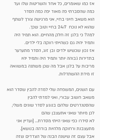
אז כמו שאומרים, כל אחד והשריטות שלו ועד 
כמה שהסברתי פה מאוד יפה כמה הסדר 
הוא משאב חיוני בחיי, אני מרגישה צורך לשתף 
שהוא לא נוכח  24/7 בחיי וטוב שכך. 
למה? כי בלגן זה חלק מהחיים. הוא תמיד היה 
ותמיד יהיה גם כשהייתי רווקה בלי ילדים. 
אז נכון שכשיש ילדים ובן זוג, הסדר מתערער 
בתדירות גבוהה יותר ותמיד היה ותמיד יהיו 
מריבות על בלגן אבל מה שכן משתנה במשוואה 
זו מידת ההשתדלות. 
עם השנים, המשפחה שלי למדה להבין שסדר הוא 
משאב חשוב עבורי, ואני למדתי להבין 
שהסטנדרטים שלהם בנוגע לסדר שונים משלי, 
לכן מיותר שאני אתעצבן שהם
לא סידרו כפי שאני הייתי מסדרת... [ועדיין אני 
מתעצבנת ורחוקה מלהיות בודהה בנושא].
אבל עצם זה שישנה הבנה של הצדדים שזה 