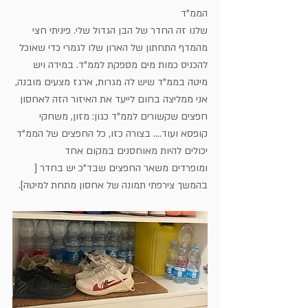
הממ"ד
שלנו זה החדר של הבן הגדול שלי. פיניתי חצי 
מהמדף התחתון של הארון שלו לגמרי כדי שאוכל 
להכניס כמות מים מספקת לממ"ד. במידה ויש 
מיטה בממ"ד שיש לה מגרות, ארגז מצעים מובנה,
אני ממליצה בחום לייעד את האיזור הזה לאחסון 
חפצים שקשורים לממ"ד כגון: מזון, משחקי 
קופסא ועוד.... בצורה כזו, כל החפצים של הממ"ד 
יכולים להיות מאוחסנים במקום אחד
ומופרדים משאר החפצים שבד"כ יש בחדר [ 
בהמשך צירפתי תמונה של אחסון מתחת למיטה]. 