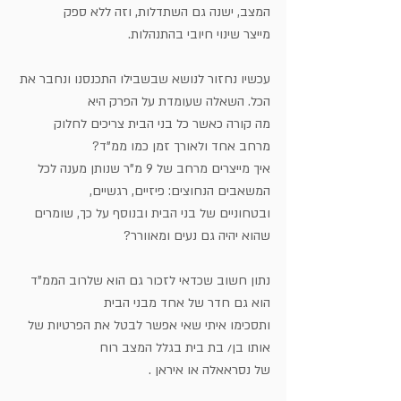
המצב, ישנה גם השתדלות, וזה ללא ספק 
מייצר שינוי חיובי בהתנהלות.
עכשיו נחזור לנושא שבשבילו התכנסנו ונחבר את 
הכל. השאלה שעומדת על הפרק היא 
מה קורה כאשר כל בני הבית צריכים לחלוק 
מרחב אחד ולאורך זמן כמו ממ"ד? 
איך מייצרים מרחב של 9 מ"ר שנותן מענה לכל 
המשאבים הנחוצים: פיזיים, רגשיים, 
ובטחוניים של בני הבית ובנוסף על כך, שומרים 
שהוא יהיה גם נעים ומאוורר? 
נתון חשוב שכדאי לזכור גם הוא שלרוב הממ"ד 
הוא גם חדר של אחד מבני הבית 
ותסכימו איתי שאי אפשר לבטל את הפרטיות של 
אותו בן/ בת בית בגלל המצב רוח 
של נסראאלה או איראן . 