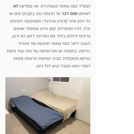
הממ"ד כמה שיותר משוחררת. אני ממליצה 
לא
לאחסן 
שום דבר
 על הרצפה כמו בקבוקי מים או 
כל חפץ אחר (מזרון מגולגל/ משחקים/ חטיפים 
וכו'). זכרו שהמרחב קטן וכיוון שמספר אנשים 
צריכים לחלוק ביחד את המרחב לזמן לא ידוע, 
חשוב לייצר כמה שיותר תחושה של איוורור 
וזרימה. בתמונה יש את המיטה של נווה ועוד מיטת 
כורסא מתקפלת. סביב המיטות הריצפה מפונה 
לגמרי וישנו מעבר נגיש לכל כיוון.