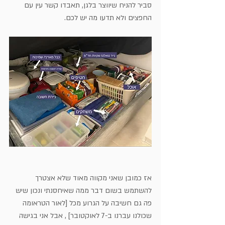
סביר להניח שיווצר בלגן, תאבדו קשר עין עם 
החפצים ולא תדעו מה יש לכם.
אז כמובן שאני מקווה מאוד שלא אצטרך 
להשתמש בשום דבר ממה שאיחסנתי ונכון שיש 
פה גם חשיבה על הגרוע מכל [לאור הטראומה 
שכולנו עברנו ב-7 לאוקטובר] , אבל אני בגישה 