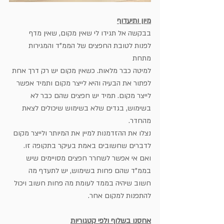
מיון ותיעדוף
בבקשה אל תגידו לי שאין מקום, שאין מדף 
לפנות לטובת החפצים של הממ"ד והמגירות 
מתחת
למיטה כבר מלאות. כשאין מקום יש רק דרך אחת 
לפתור את הבעיה והיא לייצר מקום ותמיד אפשר
לייצר מקום. תמיד יש חפצים שהם כבר לא 
בשימוש, בגדים שלא בשימוש שיכולים לצאת 
מהחדר.
נצלו את ההזדמנות למיין את המיותר ולייצר מקום 
לדברים שחשובים באמת בעיקר בתקופה זו.
ואם אי אפשר לשחרר חפצים מסויימים שיש 
בממ"ד שהם פחות בשימוש, יש לתעדף מה 
חשוב שיהיה בממד לעומת מה פחות חשוב ויכול 
להתפנות למקום אחר. 
אחסנו בשלוף ולפי קטגוריות