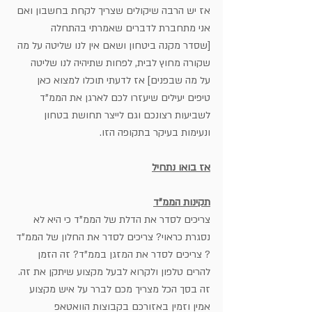
אז יש הרבה שיקולים שצריך לקחת בחשבון ואם 
אני מתחברת לדברים שאמרתי בהתחלה 
[שסדר מקנה ביטחון ושאם אין לנו שליטה על מה 
שקורה מחוץ לבית, לפחות שתיהיה לנו שליטה 
על מה שבפנים] אז לדעתי תוכלו למצוא כאן 
טיפים יעילים שיעזרו לכם לארגן את הממ"ד 
לשביעות רצונכם וגם לייצר תחושת בטחון 
ונעימות בעיקר בתקופה הזו.
אז בואו נתחיל
תקינות הממ"ד
צריכים לסדר את הדלת של הממ"ד כי היא לא 
נסגרת כראוי? צריכים לסדר את החלון של הממ"ד 
? צריכים לסדר את המזגן בממ"ד? זה הזמן 
להרים טלפון ולקרוא לבעל מקצוע שיתקן את זה. 
זה בסך הכל מצריך מכם לברר על איש מקצוע 
אמין וזמין באזורכם בקבוצות הוואטאפ 