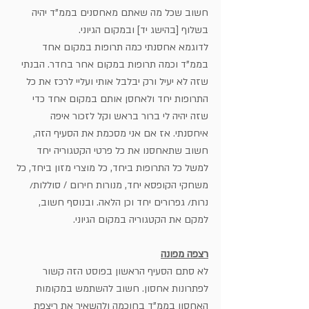
חשוב שכל מה שאתם מאחסנים בממ"ד יהיה 
בשלוף [בהישג יד] ובמקום הגיוני.
לדוגמא אחסנתי כמה תרופות במקום אחד 
בממ"ד וכמה תרופות במקום אחר בחדר. הבנתי 
שזה לא יעיל ורק יבלבל אותי ועליי לרכז את כל 
התרופות יחד ולאחסן אותם במקום אחד כדי 
שזה יהיה לי ברור בראש וקל לזכור איפה 
איחסנתי. אז אם אני מסכמת את הסעיף הזה, 
חשוב שתאחסנו את כל פרטי הקטגוריה יחד 
למשל כל התרופות ביחד, כל מוצרי מזון ביחד, כל 
משחקי הקופסא יחד, מנורות חירום / סוללות/ 
נרות/ גפרורים יחד וכן הלאה. ובנוסף חשוב, 
למקם את הקטגוריה במקום הגיוני.
רצפה מפונה
לא סתם הסעיף הראשון בפוסט הזה קשור 
לפתרונות אחסון. חשוב להשתמש במקומות 
האחסון בממ"ד בחוכמה ולהשאיר את ריצפת 