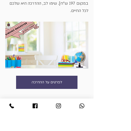
במקום 197 ש"ח]. שימו לב, ההדרכה היא שלכם 
לכל החיים. 
לפרטים על ההדרכה
הקורס המקיף לסידור הבית
קורס משנה חיים שמכיל בתוכו 5 הדרכות מקיפות 
שישנו לכם את החיים ואת ההתנהלות בבית שלכם