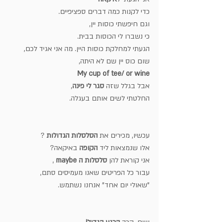
כדי לקנות כמה דברים ספציפיים.
וגם חיפשתי כוסות יין, 
כי נשברו לי הכוסות בבית.
הגעתי למחלקת כוסות היין. מה אני אגיד לכם,
שום כוס יין שם לא היתה,
My cup of tee/ or wine
אבל בגלל שזה 
סגר לי פינה
,
החלטתי לשים אותם בעגלה.
עכשיו, מכירים את 
הסלסלות הגדולות
 ?
אלו שנמצאות ליד 
הקופה 
באיקאה?
אני קוראת להן
 סלסלות ה maybe
 ,
עבור כל הפריטים שאנו מעמיסים סתם,
"שאולי יום אחד" אנחנו נשתמש.