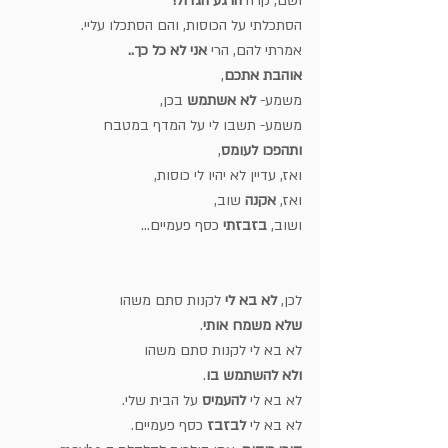
ושם, קרה 
הרגע הגדול!
הסתכלתי על הכוסות, והם הסתכלו עליי.
אמרתי להם, הרי 
אני לא כל כך..
אוהבת אתכם
,
משמע- 
לא אשתמש
 בכן,
משמע- תשבו לי על המדף במטבח
ותהפכו לעומס
,
ואז, עדיין לא יהיו לי כוסות,
ואז, 
אקנה
 שוב,
ושוב, 
בזבזתי
 כסף פעמיים...
לכן, 
לא בא לי 
לקנות סתם משהו 
שלא משמח אותי
.
לא בא לי לקנות סתם משהו 
ולא להשתמש בו
.
לא בא לי 
להעמיס
 על הבית שלי.
לא בא לי 
לבזבז
 כסף פעמיים.