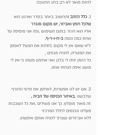
להיות מואר לא רק בחג החנוכה:
1. 
כלל הזהב ו
החשוב ביותר בסדר וארגון הוא 
שלכל חפץ ואביזר, יש מקום מוגדר
אליו הוא חוזר בתום השימוש ,ופה אני מוסיפה על 
אחת כמה וכמה 
ב-ח-ו-ר-ף.
ז"א שאם אין לי מקום ,לתלות את המעיל לאפסן 
את המטריה, להניח מגפים ,
כל הזמן יהיה לי בלגן ואני אחפש משהו כי אין לי 
מושג איפה הנחתי אותו.
2. אם יש לנו אפשרות, לאחסן את פרטי החורף 
שלבשנו ,
באיזור הכניסה של הבית ,
זה מאוד מומלץ. כך אנו משילים ,את כל השכבות 
מעלינו ונכנסים לחלל המרכזי 
ללא אביזרים שצריך להניח אותם איפשהו.