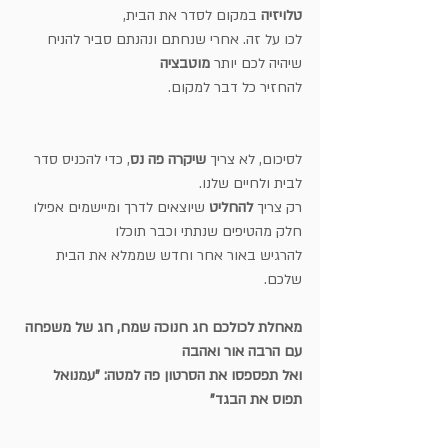
טלויזיה 
במקום לסדר את הבית,
לכו על זה. אחרי שנחתם ונהנתם סביר להניח 
שיהיה לכם יותר 
מוטבציה
להחזיר כל דבר למקום.
לסיכום, לא צריך 
שיקרה פה נס
, כדי להכניס סדר 
לבית ולחיים שלנו. 
רק צריך 
להחליט 
שיוצאים לדרך ומיישמים אפילו 
חלק מהטיפים שנתתי וכבר תוכלו
להרגיש באור אחר וחדש שממלא את הבית 
שלכם.
מאחלת לכולכם חג חנוכה שמח, חג של משפחה 
עם הרבה אור ואהבה
ואל תפספסו את הסרטון פה למטה: "עמנואל 
תפוס את הבגד"