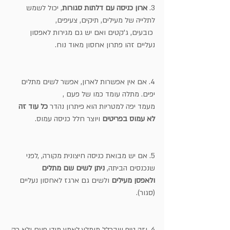
3. 
ארון כניסה עם דלתות סגורות
, יכול לשמש 
לתלייה של מעילים, תיקים, צעיפים,
 כובעים, ג'קטים ואם יש גם מגירות לאפסון 
נעליים זהו פתרון אחסון מאוד נוח.
4. אם אין אפשרות לארון, אפשר לשים מתלים 
יפים. מתלה עומד כמו של פעם ,
מעמד יפה למטריות הוא פיתרון נהדר 
כל עוד זה 
לא עמוס בפריטים 
ויוצר חלל כניסה עמוס.
5. אם יש מבואת כניסה חיצונית מקורה, ,לפני 
שנכנסים הביתה, 
ניתן לשים שם מתלים
ולאפסן מעילים 
ולשים גם ארגז לאחסון נעליים 
(סגור).
6. וזה טיפ שבכלל מומלץ לאמץ מידי פעם ולא רק 