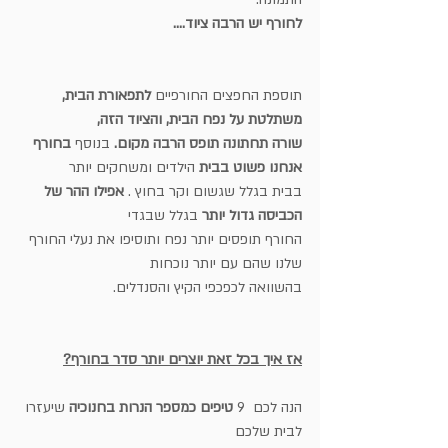
לחורף יש הרבה ציוד....
תוספת החפצים החורפיים 
לתפאורת הבית, 
משתלטת על נפח הבית, והציוד הזה, 
שורה תחתונה תופס הרבה מקום. 
בנוסף 
בחורף 
אנחנו פשוט בבית 
הילדים ומשחקים יותר 
בבית בגלל שגשום וקר בחוץ . 
אפילו ההר של 
הכביסה גדול יותר 
בגלל שבגדי
החורף תופסים יותר נפח ותוסיפו את נעלי החורף 
שלנו שהם עם יותר נוכחות 
בהשוואה לכפכפי הקיץ והסנדלים.
אז איך בכל זאת יוצרים יותר סדר בחורף?
הנה לכם  9 
טיפים כמספר הנרות בחנוכיה 
שיעזרו 
לבית שלכם 