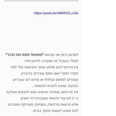
https://youtu.be/W1HFDG_cU14
לסרטון הזה אני קוראת 
"עימנואל תפוס את הבגד" 
למה? בשביל זה תצטרכו ללחוץ פליי.
אז צירפתי לכם סרטון מתוך ההרצאה שלי "סוד 
הסדר היפני" ואם אתם עובדים בחברה, 
קשורים למתנס קהילתי או מחוברים /עובדים 
במקום שנוהג להביא הרצאות , 
אז זה הזמן שתכירו ותזמינו אותי להרצות אצלכם 
כי זו לא עוד הרצאה שעוברת ליד האוזן
אלא הרצאה מדהימה, מעניינת, מצחיקה שתגרום 
לכם פשוט לעשות מהפך בבית.