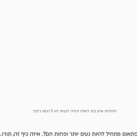
החלפת ארון קיץ לסתיו יכולה לקחת לנו 5 דקות בלבד
ום מתחיל להיות נעים יותר ופחות חם?. איזה כיף זה, תודו...