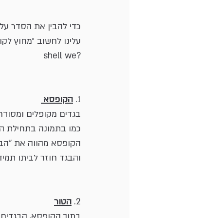
כדי להבין את הסדר עלי
עלינו לחשוב ״מחוץ לקו
shell we?
1. 
הקופסא 
בגדים מקופלים ומסודר
כמו בתמונה בתחילת ה
הקופסא מהווה את "הבי
והבגד חוזר לביתו תמי
2. 
הטור
בתוך הקופסא, הבגדים 