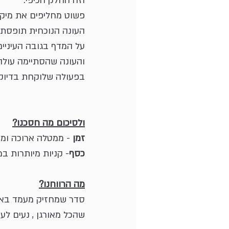
וזה החלק הכיפי.
פשוט מחליפים את מיקו
העונה הנוכחית תופסת 
על המדף בגובה העיניים
והעונה שהסתיימה עולה
בפעולה שלוקחת בדיוק
ולסיכום מה חסכנו?
זמן 
- ממטלה ארוכה ומי
כסף
- קניות מיותרות ב
מה הרווחנו?
סדר שמחזיק מעמד בארו
שהכל מאורגן , נעים לעיי