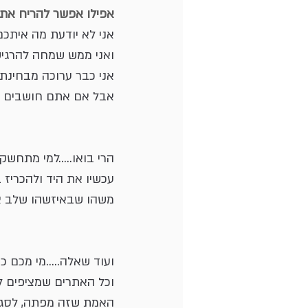
אפילו אפשר להריח את ה
אני לא יודעת מה איתכ
ואני ממש שמחה להרגיש ב
אני כבר ערוכה מבחינת 
אבל אם אתם חושבים שמ
הרי בואו.....למי מתחש
עכשיו את היד ולהכריז 
משהו שבאיזשהו שלב אנ
ועוד שאלה.....מי מכם כ
וכל האתרים שמציפים ל
האמת שזה מפתה, לסגור