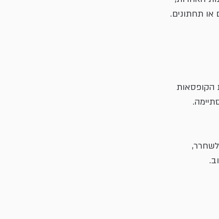
 או תחתונים.
 הקופסאות 
יימה. 
לשחרר,
ב.