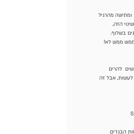
 ומתישה מהרגיל
ינוי הזה,
ים בשלוף.
ממש ממש לא!
שים  להרים 
לעשות, אבל זה 
ות הבגדים