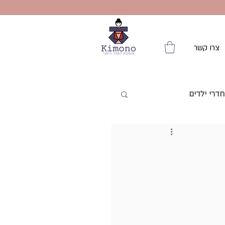
צרו קשר
דרי ילדים
 והסדר שבחוץ
 מהבית