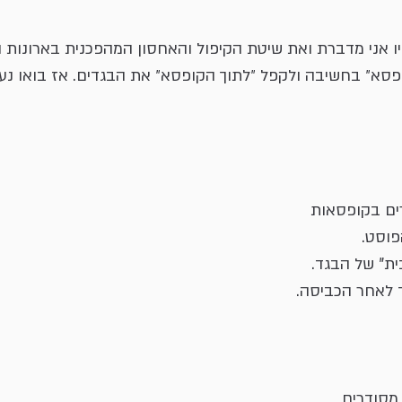
ו אני מדברת ואת שיטת הקיפול והאחסון המהפכנית בארונות ה
פסא״ בחשיבה ולקפל ״לתוך הקופסא״ את הבגדים. אז בואו נעב
ים בקופסאות
פוסט.
ת" של הבגד.
ד לאחר הכביסה.
מסודרים 