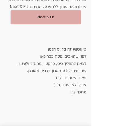
אני מזמינה אותך ללחוץ על הכפתור Neat & Fit
Neat & Fit
כי עכשיו זה בדיוק הזמן
לפני שהאביב ופסח כבר כאן
לצאת לתהליך כיפי, פרקטי , ממוקד ולעיניין,
שבו תיהיי fit עם ארון בגדים מאורגן.
וואוו.. איזה חרוזים
אפילו לא התכוונתי :)
מחכה לך!