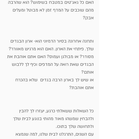
האם כל גאג׳טים במטבח בשימוש? הוא שהרבה 
מהם שוכבים על המדף זמן לא מבוטל ומעלים 
אבק?
ותחנה אחרונה בסיור הדמיוני הוא- ארון הבגדים 
שלך. פיתחי את הארון. האם הוא מרגיש מאוורר?
מסודר? או מבולגן ועמוס? האם אתם אוהבת את 
הבגדים שאת רואה על המדפים וכיף לך ללבוש 
אותם? 
או שיש לך בארון הרבה בגדים  שלא בהכרח 
אתם אוהבת?
כל השאלות ששאלתי כרגע, יעזרו לך להבין 
ולהבחין שמשהו מאוד מהותי בנוגע לבית שלך
ולתחושה שלך בתוכו.
עם השנים, התרגלנו לבית שלנו, למה שנמצא 