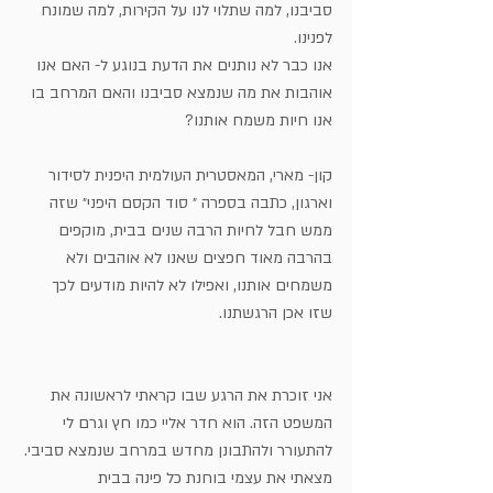
סביבנו, למה שתלוי לנו על הקירות, למה שמונח 
לפנינו. 
אנו כבר לא נותנים את הדעת בנוגע ל- האם אנו 
אוהבות את מה שנמצא סביבנו והאם המרחב בו 
אנו חיות משמח אותנו?
קון- מארי, המאסטרית העולמית היפנית לסידור 
וארגון, כתבה בספרה ״ סוד הקסם היפני״ שזה 
ממש חבל לחיות הרבה שנים בבית, מוקפים 
בהרבה מאוד חפצים שאנו לא אוהבים ולא 
משמחים אותנו, ואפילו לא להיות מודעים לכך 
שזו אכן הרגשתנו.
אני זוכרת את הרגע שבו קראתי לראשונה את 
המשפט הזה. הוא חדר אליי כמו חץ וגרם לי 
להתעורר ולהתבונן מחדש במרחב שנמצא סביבי. 
מצאתי את עצמי בוחנת כל פינה בבית 