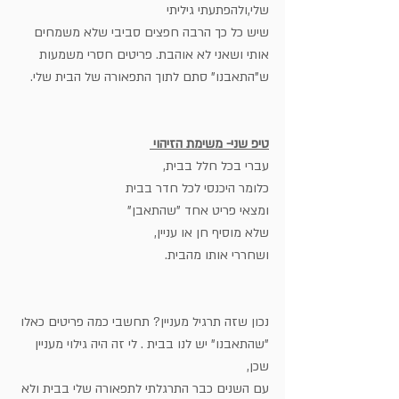
שלי,ולהפתעתי גיליתי 
שיש כל כך הרבה חפצים סביבי שלא משמחים 
אותי ושאני לא אוהבת. פריטים חסרי משמעות
ש"התאבנו" סתם לתוך התפאורה של הבית שלי. 
טיפ שני- משימת הזיהוי 
עברי בכל חלל בבית,
כלומר היכנסי לכל חדר בבית
ומצאי פריט אחד "שהתאבן"
שלא מוסיף חן או עניין, 
ושחררי אותו מהבית.
נכון שזה תרגיל מעניין? תחשבי כמה פריטים כאלו 
"שהתאבנו" יש לנו בבית . לי זה היה גילוי מעניין 
שכן,
עם השנים כבר התרגלתי לתפאורה שלי בבית ולא 