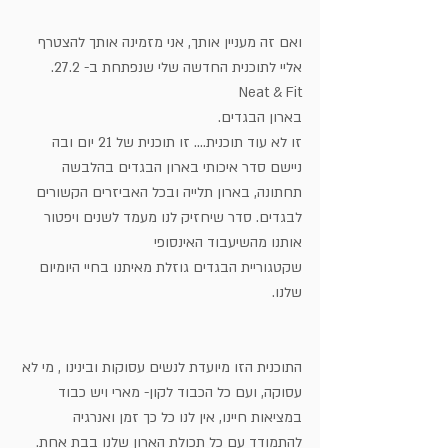
ואם זה מעניין אותך, אני מזמינה אותך להצטרף 
אליי לתוכנית החדשה שלי שנפתחת ב- 27.2.
Neat & Fit
בארון הבגדים.
זו לא עוד תוכנית.... זו תוכנית של 21 יום ובה 
ניישם סדר איכותי בארון הבגדים בהלבשה 
תחתונה, בארון תלייה ובכל האביזרים הקשורים 
לבגדים. סדר שיחזיק לנו מעמד לשנים ויפטור 
אותנו מהשיעבוד האינסופי
שקטגוריית הבגדים גוזלת מאיתנו בחיי היומיום 
שלנו.
התוכנית הזו מיועדת לנשים עסוקות ובינינו , מי לא 
עסוקה, ועם כל הכבוד לקון- מארי ויש כבוד
במציאות חיינו, אין לנו כל כך זמן ואנרגיה 
להתמודד עם כל תכולת הארון שלנו בבת אחת.