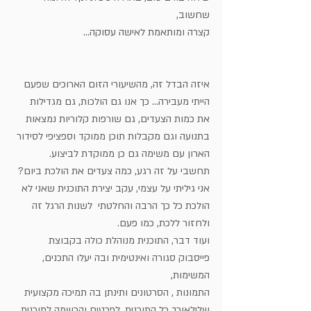
שחשוב,
קצרה ומותאמת לאישה עסוקה...
איזה הבדל זה, מהשיעורי הזום הארוכים שפעם 
הייתי מעבירה... כך אנו גם הולכות, גם מגדילות 
את כמות הצעדים, גם שורפות קלוריות נמצאות 
בתנועה וגם מקבלות תוכן ממוקד וספציפי לסידור 
הארון עם משימה גם כן ממוקדת לביצוע.
תחשבי על זה רגע, כמה צעדים את הולכת ביום? 
אני גיליתי על עצמי, עקב יצירת התוכנית שאני לא 
הולכת כל כך הרבה והחלטתי  לשנות הרגל זה 
ולחזור ללכת, כמו פעם.
ועוד דבר, התוכנית מנוהלת כולה בקבוצת 
פייסבוק סגורה ואינטימית ובה יעלו התכנים, 
המשימות,
התמונות , הסרטונים ותינתן בה תמיכה מקצועית 
שלילאורך כל התוכנית. לפרטים והרשמה לתוכנית