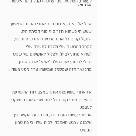
לעשות, הפולנייה שבי צריכה לקבל ביטוי איפשהו.
הסדר ואני
אבל אל דאגה, אנחנו כבר אחרי והדבר הראשון 
שעשיתי כשהוא חזר סוף סוף הביתה היה,
 לנעול קודם כל את המרטינס החדשות והשני, 
לקפל המחשב שלי וללכת למשרד שלי
(שהוא מחוץ לבית) ולצלול לאוקיינוס של שקט 
מבלי לשמוע את המילה "אמא" או כל סגנון
מהג'נאר הזה שמסמל שמישהו צריך ממני משהו..
אז אחרי ששיתפתי אותך במצב רוח האישי שלי 
שהצריך ממני קודם כל לתת שנייה אהבה ושקט 
לעצמי,
אפשר לעשות מעבר חד, ולדבר על הקשר בין 
אלמנט / רגש האהבה  לבית שלנו כי פה טמון 
הבסיס