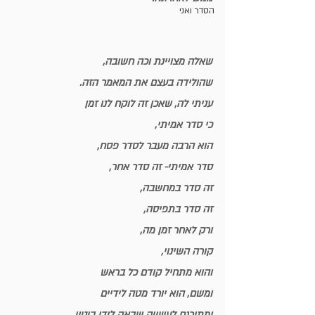
הסדר ואני
שאלה מצויינת וכה חשובה,
שהולידה בעצם את המאמר הזה.
עניתי לה, שאכן זה לוקח לנו זמן
כי סדר אמיתי, 
הוא הרבה מעבר לסדר פסח,
סדר אמיתי- זה סדר אחר, 
זה סדר במחשבה,
זה סדר בתפיסה, 
ורק לאחר זמן מה,
קורה השינוי,
והוא מתחיל קודם כל בראש
ומשם, הוא יורד מטה לידיים
ומתורגם לעשייה שבאה לידי ביטוי 