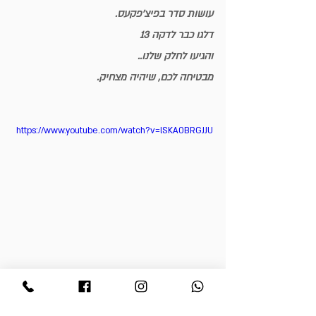
עושות סדר בפיצ'פקעס.
דלגו כבר לדקה 13
והגיעו לחלק שלנו..
מבטיחה לכם, שיהיה מצחיק.
https://www.youtube.com/watch?v=lSKA0BRGJJU
חדש בחנות קימונו
כל המוצרים בחנות עדיין