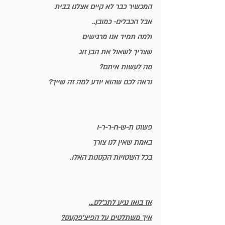
המכשיר כבר לא קיים אצלנו בבית
אבל הכבלים- כמובן..
ולמה תמיד אנו מרגישים
שצריך לשאול את הבן זוג
מה לעשות איתם?
נראה לכם שהוא יודע למה זה שייך?
פשוט ת-ש-ח-ר-ר-ו
באמת שאין לנו צורך 
בכל השטויות הקטנות האלו.
אז בואו נגיע לתכ'לס...
איך משתלטים על הפיצ'פקעס?