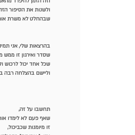
וזה הזמן להיפרד מהאמו
ולשנות את הסיפור הזה,
שבהחלט לא משרת אותנ
בהרצאות שלי, אני תמי
שסדר ואירגון זו ממש מי
שכל אחד יכול לרכוש ול
וליישם בהצלחה רבה בחי
תחשבו על זה,
שאף פעם לא לימדו אות
זו מיומנות שכביכול,