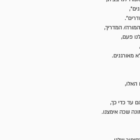
ים״,
רים״.
מורה/ המדריך,
ו פעם,
א מאורגנים.
האלו,
ם עד כדי כך,
נה שכה אימצנו.