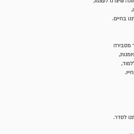
נה שיצרנו לעצמו,
ו בחיים.
ד מסבירה
ומנות,
למוד,
יו.
נו לסדר.