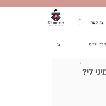
צרו קשר
דרי ילדים
 והסדר שבחוץ
ני לי?
 מהבית