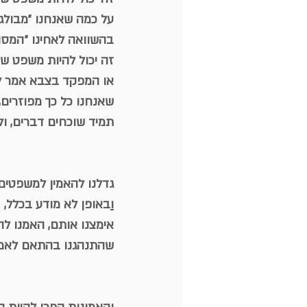
על כמה שאנחנו ״מבולגנ
בהשוואה לאחינו ״המסוד
זה יכול להיות משפט שה
או המפקד בצבא אמר לנ
שאנחנו כל כך מפוזרים,
תמיד שוכחים דברים, ול
גדלנו להאמין למשפטים 
ו
באופן לא מודע בכלל,
אימצנו אותם, האמנו לה
שהתנהגנו בהתאם לאמו