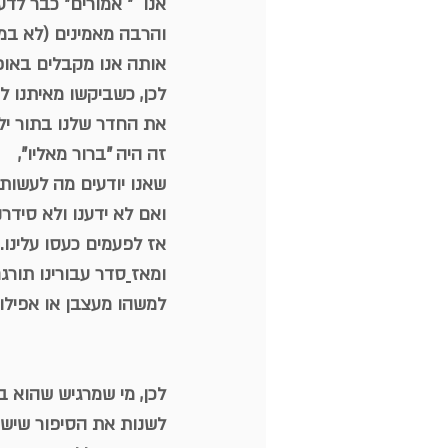
אנו  ״ אמורים״ כבר לדע
והרבה מאמינים (לא במו
אותה אנו מקבלים באופן
לכן, כשביקשו מאיתנו ל
את החדר שלנו בתור ילד
זה היה "ברור מאליו",
שאנו יודעים מה לעשות.
ואם לא ידענו ולא סידרנו
אז לפעמים כעסו עלינו.
ומאז
סדר עבורינו תורג
למשהו מעצבן או אפילו 
לכן, מי שמרגיש שהוא 
לשנות את הסיפור שיש 