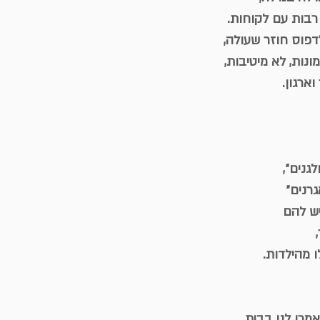
רבות עם לקוחות.
דפוס חוזר שעולה,
נות, לא מיטיבות,
וארגון.
גנים״,
רנים״
ש להם
ו מהילדות.
מרו לנו בבית,