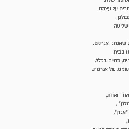
סיפור שלנו,
רים על עצמנו.
ולגן,
 שליטה
שאנחנו אגרנים.
ו בבית,
ים, בחיים בכלל,
עומס, של אגרנות.
אחד ואחת,
גן" ,
אגרן",
,