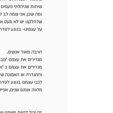
שיחות שניהלתי פעמים 
ומה שכן, אני שמה לב ל
שלחלקנו יש לא מעט אמו
על עצמינו- בנוגע לסדר 
הרבה מאוד אנשים,
מגדירים את עצמם ״מבול
מגדירים את עצמם כ ״אג
וההגדרה או האמונה שי
לגבי עצמם בנוגע לסדר,
מלווה אותם שנים, אפיל
זה יכול להיות משפט שא