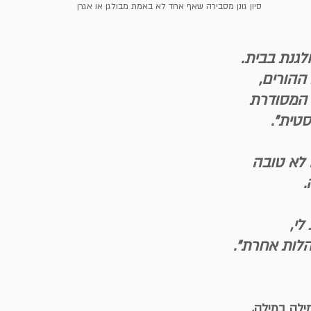
סיון גונן מסבירה שאף אחד לא באמת מבולגן או אגרן
לגנת בבית.
ההורים,
 המסודרת
טית״.
ם לא טובה
.
י,
הלות אחרת״.
ילה במילה,