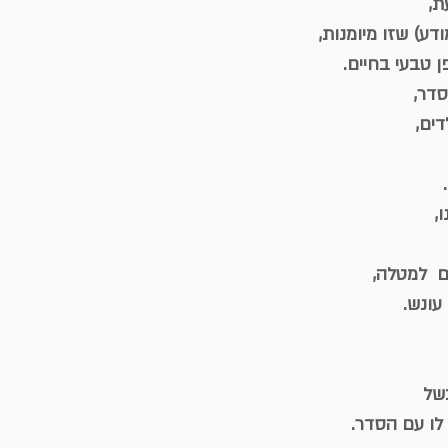
ת,
דע) שזו מיומנות,
 טבעי בחיים.
סדר,
ים,
, 
ם  למטלה, 
עונש.
בשל
לו עם הסדר.