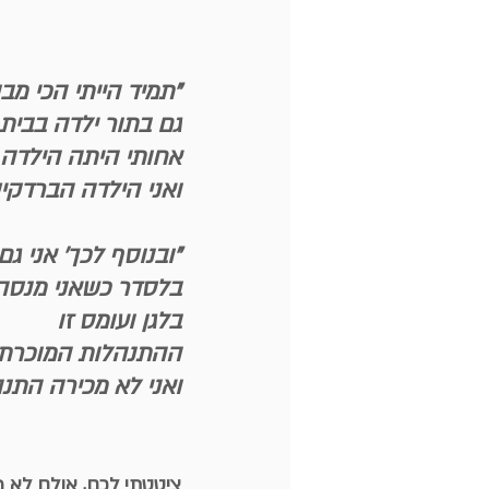
"תמיד הייתי הכי מבו
גם בתור ילדה בבית 
אחותי היתה הילדה
ואני הילדה הברדקיס
"ובנוסף לכך' אני ג
בלסדר כשאני מנסה
בלגן ועומס זו
ההתנהלות המוכרת ל
ואני לא מכירה התנ
ציטטתי לכם, אולם לא מ