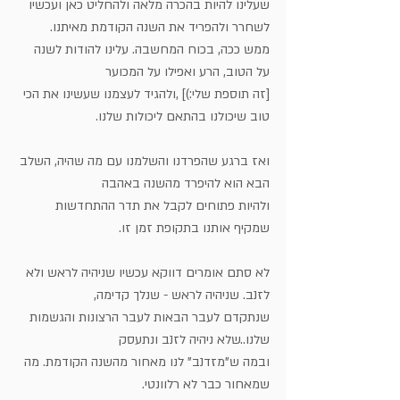
שעלינו להיות בהכרה מלאה ולהחליט כאן ועכשיו 
לשחרר ולהפריד את השנה הקודמת מאיתנו.
ממש ככה, בכוח המחשבה. עלינו להודות לשנה 
על הטוב, הרע ואפילו על המכוער
[זה תוספת שלי:)] ,ולהגיד לעצמנו שעשינו את הכי 
טוב שיכולנו בהתאם ליכולות שלנו.
ואז ברגע שהפרדנו והשלמנו עם מה שהיה, השלב 
הבא הוא להיפרד מהשנה באהבה
ולהיות פתוחים לקבל את תדר ההתחדשות 
שמקיף אותנו בתקופת זמן זו.
לא סתם אומרים דווקא עכשיו שניהיה לראש ולא 
לזנב. שניהיה לראש - שנלך קדימה,
שנתקדם לעבר הבאות לעבר הרצונות והגשמות 
שלנו..שלא ניהיה לזנב ונתעסק
ובמה ש"מזדנב" לנו מאחור מהשנה הקודמת. מה 
שמאחור כבר לא רלוונטי.