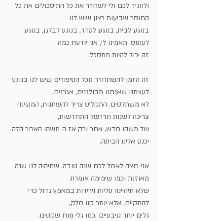
ולהגיד לכם ולי לשחרר את כל התיסכולים את כל 
החוסר שביעות רצון שיש לנו
בנוגע לבית, בנוגע לסדר, בנוגע לבלגן, בנוגע 
לעומס. תאמינו לי, אני יודעת כמה
זה יכול להיות מתסכל.
זה הזמן להשתחרר מכל הסיפורים שיש לנו בנוגע 
לעצמנו שאנחנו מבולגנים, אגרנים,
לא משתלטים. התקליט צריך להשתנות, המנגינה 
צריכה לשנות תדרשל התחדשות, 
של משהו חדש, אחר ורק אז ה-משהו האחר הזה 
יכנס אלינו הביתה.
אני רוצה לאחל לכם שנה טובה. שתיהיה לנו שנה 
מאוזנת וכמו שימימה אומרת
שלא תיהיינה עליות וירידות במאמץ גדול כדי 
להתקיים, אלא יותר קוו חלק,
גלים יותר טיבעיים ,כמו גלי מוח שקטים.