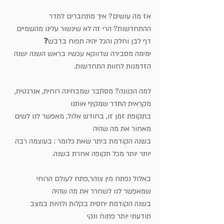
אז מה עושים? איך מתחברים לתדר 
ההתחדשות? הרי זה לא שינשור עלינו מהשמיים
דף לבן וחלק והכל יהיה תפוח בדבש❓
ימימה מסבירה שדווקא עכשיו בראש השנה ישנה 
הזדמנות לחוות התחדשות.
למה הכוונה? מסתבר שמבחינה רוחית, אנרגטית, 
מקראית התדר שמקיף אותנו 
בתקופת זמן זו, בחודש אלול, מאפשר לנו לשים 
מאחור את מה שהיה 
בשנה הקודמת ביתר שאת כלומר : בעוצמה רבה 
יותר יותר מכל תקופה אחרת בשנה.
באלול נפתח מין צוהר,פתח לעולם הרוחי 
שמאפשר לנו לשחרר את מה שהיה 
בשנה הקודמת יחסית בקלות ולהיות במצב 
תודעתי יותר פתוח ונקי