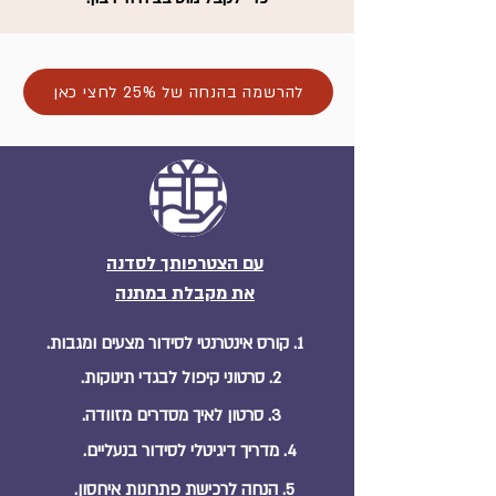
להרשמה בהנחה של 25% לחצי כאן
עם הצטרפותך לסדנה
את מקבלת במתנה
1. קורס אינטרנטי לסידור מצעים ומגבות.
2. סרטוני קיפול לבגדי תינוקות.
3. סרטון לאיך מסדרים מזוודה.
4. מדריך דיגיטלי לסידור בנעליים.
5. הנחה לרכישת פתרונות איחסון.