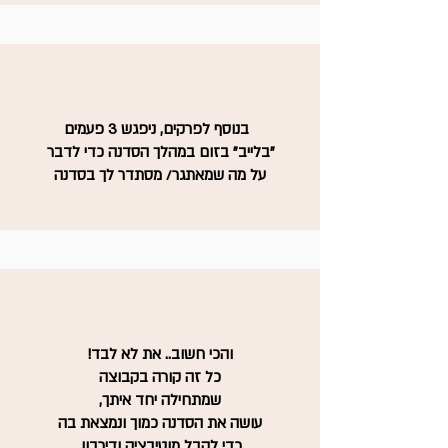
בנוסף לפרקים, ניפגש 3 פעמים
"בלייב" בזום במהלך הסדנה כדי לדבר
על מה שמאתגר/ מסתדר לך בסדנה
והכי חשוב.. את לא לבד!
כל זה קורה בקבוצה
שמתחילה יחד איתך,
עושה את הסדנה כמוך ונמצאת בה
כדי לקבל מוטיבציה ודירבון.