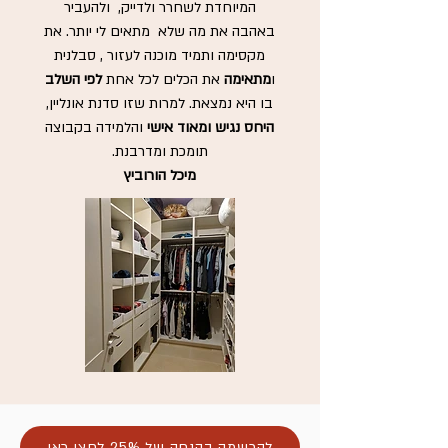
המיוחדת לשחרר ולדייק, ולהעביר
באהבה את מה שלא מתאים לי יותר. את
מקסימה ותמיד מוכנה לעזור , סבלנית
ו
מתאימה
את הכלים לכל אחת
לפי השלב
בו היא נמצאת. למרות שזו סדנת אונליין,
היחס נגיש ומאוד אישי
והלמידה בקבוצה
תומכת ומדרבנת.
מיכל הורוביץ
להרשמה בהנחה של 25% לחצי כאן