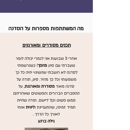
מה המשתתפות מספרות על הסדנה
תכנים מסודרים
ומאורגנים
אחרי 3 שבועות אני לגמרי יכולה לומר
שעברתי עם סיון
מהפך
! כשנרשמתי
לסדנה לא חשבתי שהשינוי יהיה כל כך
משמעותי וכל כך מהיר. סיון, תודה על
סדנה מאוד
מסודרת ומאורגנת
, על
ההסברים הברורים והפשוטים שאחריהם
ממש פשוט וקל ליישם. תודה שהיית
תמיד זמינה, שהתעניינת ו
ליווית
אותי
לאורך כל הדרך .
גילה ברנע