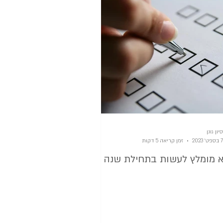
והסדר שבחוץ
מהבית
סיון גונן
7 בספט׳ 2023
זמן קריאה 5 דקות
 מומלץ לעשות בתחילת שנה