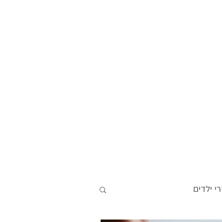
י ילדים