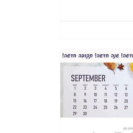
סיון גונן