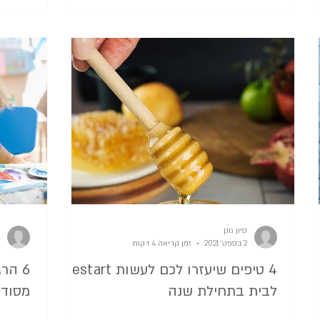
סיון גונן
2 בספט׳ 2021
זמן קריאה 4 דקות
4 טיפים שיעזרו לכם לעשות Restart
6 הר
לבית בתחילת שנה
מסודר