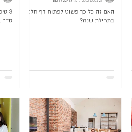
22 בספט׳ 2022
זמן קריאה 3 דקות
האם זה כל כך פשוט לפתוח דף חלק
3 טי
בתחילת שנה?
סדר ב