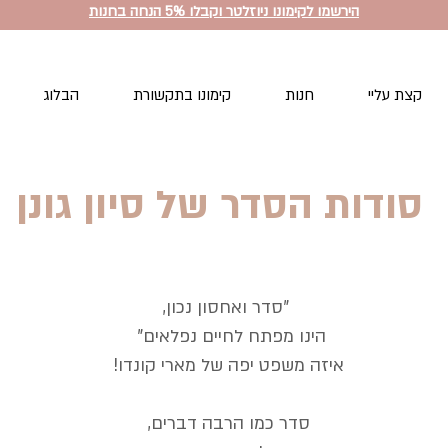
הירשמו לקימונו ניוזלטר וקבלו 5% הנחה בחנות
קצת עליי
חנות
קימונו בתקשורת
הבלוג
סודות הסדר של סיון גונן
"סדר ואחסון נכון,
הינו מפתח לחיים נפלאים"
איזה משפט יפה של מארי קונדו!
סדר כמו הרבה דברים,