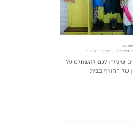
סיון גונן
9 בדצמ׳ 2021
זמן קריאה 3 דקות
פים שיעזרו לכם להשתלט על
 של החורף בבית