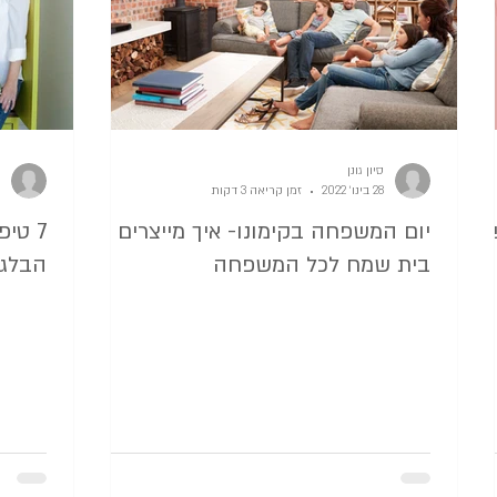
סיון גונן
28 בינו׳ 2022
זמן קריאה 3 דקות
יום המשפחה בקימונו- איך מייצרים
7 טי
בית שמח לכל המשפחה
הבלגן