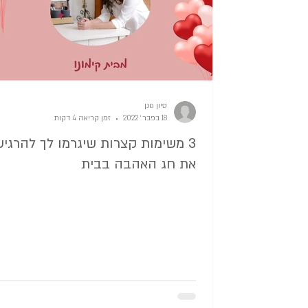
סיון גונן
18 בפבר׳ 2022
זמן קריאה 4 דקות
3 משימות קצרות שיגרמו לך להרגיש
את חג האהבה בבית