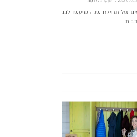
2 בספט׳ 2022
זמן קריאה 3 דקות
פים של תחילת שנה שיעשו לכם
בית