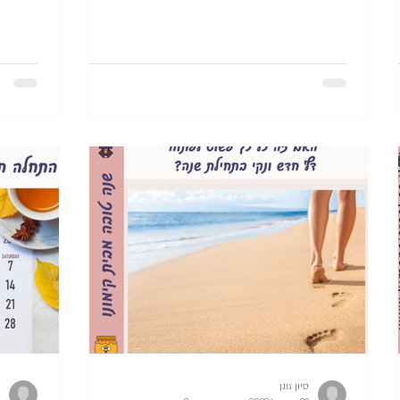
סיון גונן