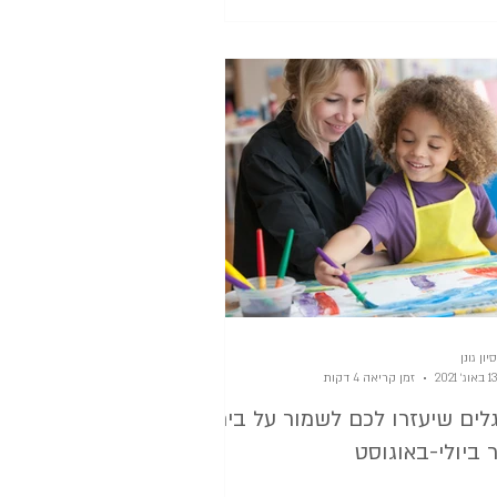
סיון גונן
13 באוג׳ 2021
זמן קריאה 4 דקות
גלים שיעזרו לכם לשמור על בית
 ביולי-באוגוסט