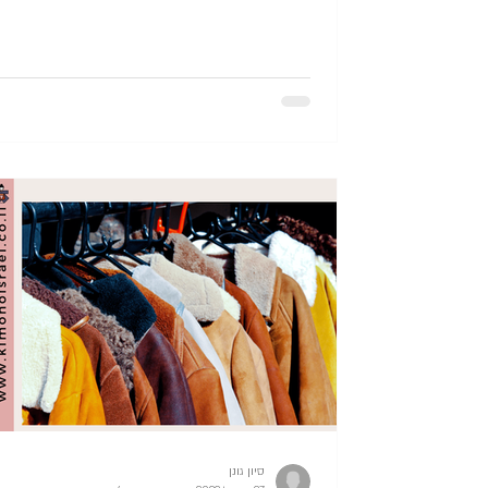
סיון גונן