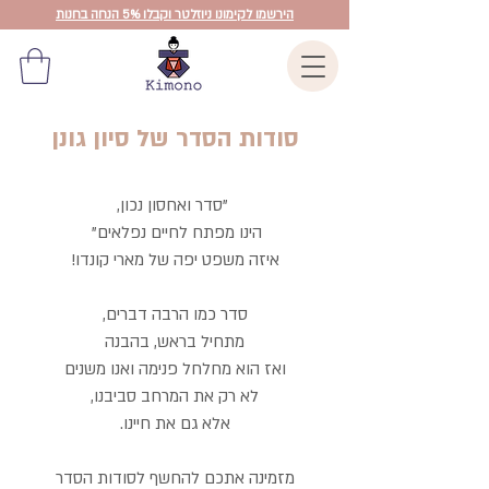
הירשמו לקימונו ניוזלטר וקבלו 5% הנחה בחנות
סודות הסדר של סיון גונן
"סדר ואחסון נכון,
הינו מפתח לחיים נפלאים"
איזה משפט יפה של מארי קונדו!
סדר כמו הרבה דברים,
מתחיל בראש, בהבנה
ואז הוא מחלחל פנימה ואנו משנים
לא רק את המרחב סביבנו,
אלא גם את חיינו.
מזמינה אתכם להחשף לסודות הסדר