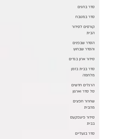
סדר בחגים
סדר במטבח
קורסים לסידור
הבית
הסדר שבפנים
והסדר שבחוץ
סידור ארון בגדים
סדר בבית בזמן
מלחמה
הרגלים חדשים
סל סדר וארגון
שחרור חפצים
מהבית
סידור פיצפקעס
בבית
סדר בנעליים