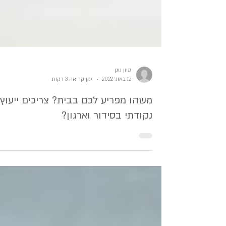
סיון גונן
12 באוג׳ 2022
זמן קריאה 3 דקות
משהו מפריע לכם בבית? צריכים ייעוץ
נקודתי בסידור וארגון?