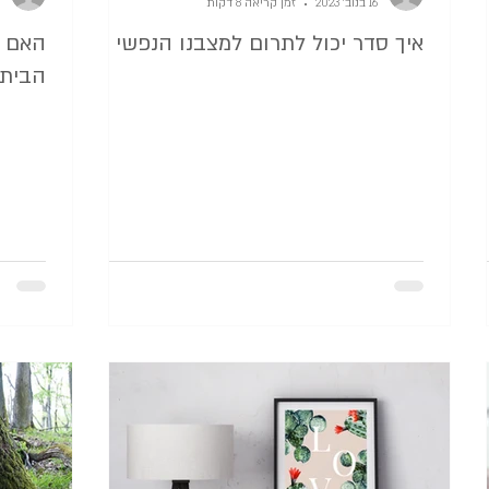
16 בנוב׳ 2023
זמן קריאה 8 דקות
איך סדר יכול לתרום למצבנו הנפשי
האם א
הבית 