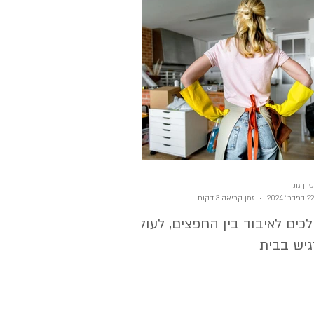
והסדר שבחוץ
מהבית
סיון גונן
22 בפבר׳ 2024
זמן קריאה 3 דקות
כים לאיבוד בין החפצים, לעולם
גיש בבית