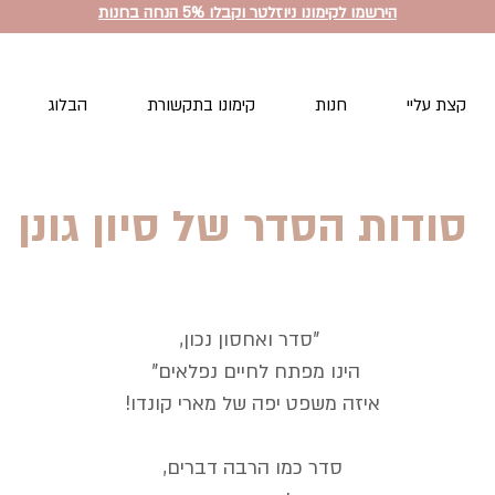
הירשמו לקימונו ניוזלטר וקבלו 5% הנחה בחנות
קצת עליי
חנות
קימונו בתקשורת
הבלוג
סודות הסדר של סיון גונן
"סדר ואחסון נכון,
הינו מפתח לחיים נפלאים"
איזה משפט יפה של מארי קונדו!
סדר כמו הרבה דברים,