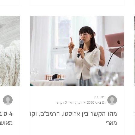
סיון גונן
12 ביוני 2020
זמן קריאה 3 דקות
ת
מהו הקשר בין אריסטו, הרמב"ם, וקון-
4 סי
מארי
מאושר