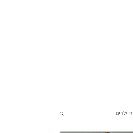
י ילדים