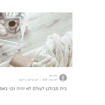
סיון גונן
19 בפבר׳ 2021
זמן קריאה 4 דקות
בית מבולגן לעולם לא יהיה נקי באמ