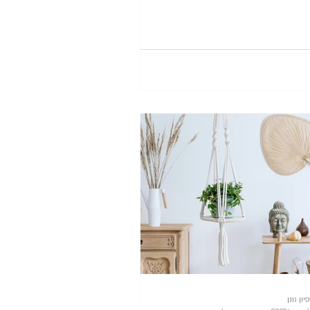
סיון גונן