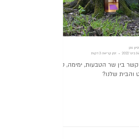
סיון גונן
14 בינו׳ 2022
זמן קריאה 3 דקות
שר בין שר הטבעות, ימימה, ט"ו
והבית שלנו?