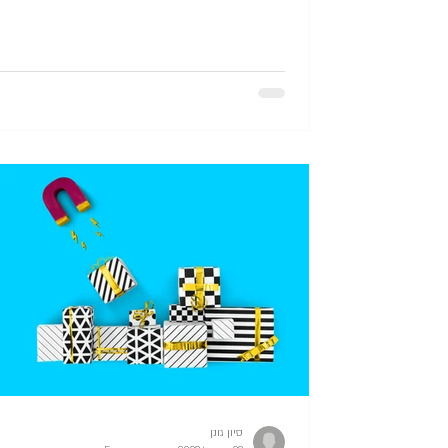
סיון גונן