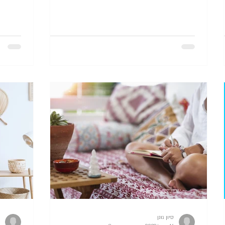
סיון גונן