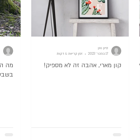
סיון גונן
17 בפבר׳ 2023
זמן קריאה 4 דקות
קון מארי, אהבה זה לא מספיק!
מה הק
בשבט 