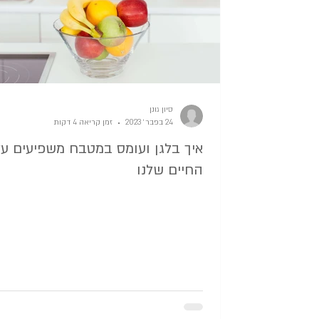
סיון גונן
24 בפבר׳ 2023
זמן קריאה 4 דקות
איך בלגן ועומס במטבח משפיעים על
החיים שלנו